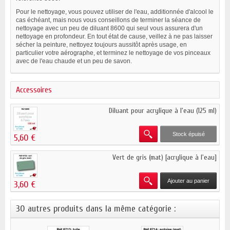
Pour le nettoyage, vous pouvez utiliser de l'eau, additionnée d'alcool le
cas échéant, mais nous vous conseillons de terminer la séance de
nettoyage avec un peu de diluant 8600 qui seul vous assurera d'un
nettoyage en profondeur. En tout état de cause, veillez à ne pas laisser
sécher la peinture, nettoyez toujours aussitôt après usage, en
particulier votre
aérographe
, et terminez le nettoyage de vos pinceaux
avec de l'eau chaude et un peu de savon.
Accessoires
Diluant pour acrylique à l'eau (125 ml)
Stock épuisé
5,60 €
Vert de gris (mat) [acrylique à l'eau]
Ajouter au panier
3,60 €
30 autres produits dans la même catégorie :