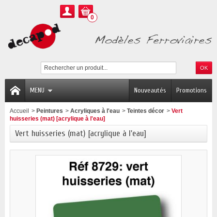
0
MENU
Nouveautés
Promotions
Accueil
>
Peintures
>
Acryliques à l'eau
>
Teintes décor
>
Vert
huisseries (mat) [acrylique à l'eau]
Vert huisseries (mat) [acrylique à l'eau]