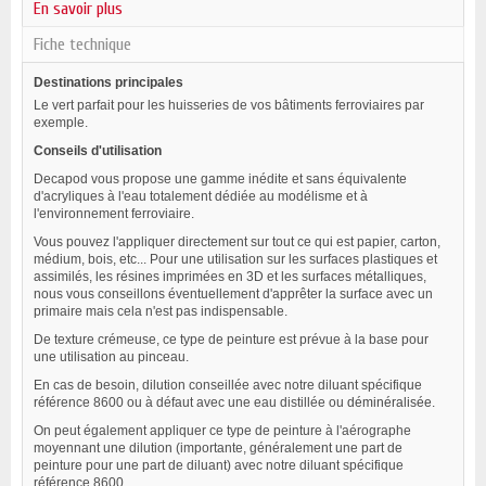
En savoir plus
Fiche technique
Destinations principales
Le vert parfait pour les huisseries de vos bâtiments ferroviaires par
exemple.
Conseils d'utilisation
Decapod vous propose une gamme inédite et sans équivalente
d'acryliques à l'eau totalement dédiée au modélisme et à
l'environnement ferroviaire.
Vous pouvez l'appliquer directement sur tout ce qui est papier, carton,
médium, bois, etc... Pour une utilisation sur les surfaces plastiques et
assimilés, les résines imprimées en 3D et les surfaces métalliques,
nous vous conseillons éventuellement d'apprêter la surface avec un
primaire mais cela n'est pas indispensable.
De texture crémeuse, ce type de peinture est prévue à la base pour
une utilisation au pinceau.
En cas de besoin, d
ilution conseillée avec notre diluant spécifique
référence 8600 ou à défaut avec une eau distillée ou
déminéralisée
.
On peut également appliquer ce type de peinture à l'aérographe
moyennant une dilution (importante, généralement une part de
peinture pour une part de diluant) avec notre diluant spécifique
référence 8600.