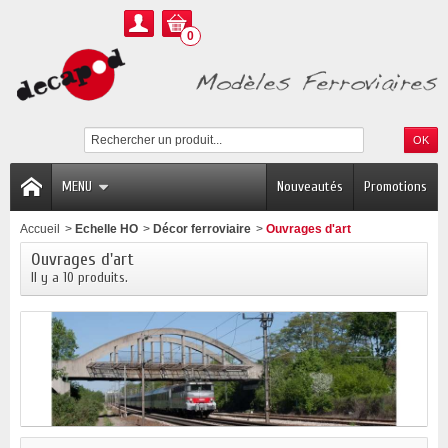
0
MENU
Nouveautés
Promotions
Accueil
>
Echelle HO
>
Décor ferroviaire
>
Ouvrages d'art
Ouvrages d'art
Il y a 10 produits.