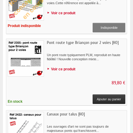
voies.Cette référence est appelée à...
Voir ce produit
Produit indisponible
Indisponible
Pont route type Briançon pour 2 voies [HO]
Un pont route typiquement PLM, reproduit en haute
fidélité ! Nouvelle conception mixte...
Voir ce produit
89,80 €
Ajouter au panier
En stock
Canaux pour talus [HO]
Les ouvrages d'art ne sont pas toujours de
majestueux ponts qui franchissent...