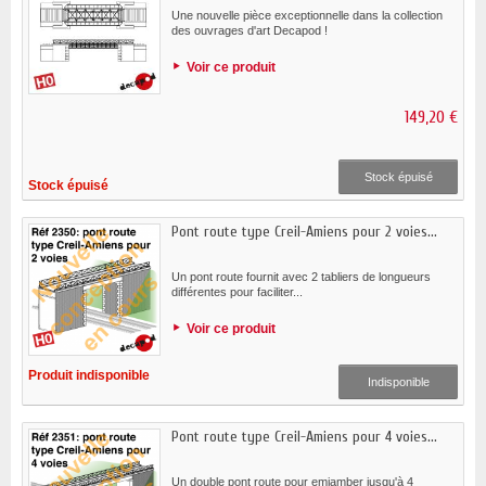
Une nouvelle pièce exceptionnelle dans la collection
des ouvrages d'art Decapod !
Voir ce produit
149,20 €
Stock épuisé
Stock épuisé
Pont route type Creil-Amiens pour 2 voies...
Un pont route fournit avec 2 tabliers de longueurs
différentes pour faciliter...
Voir ce produit
Produit indisponible
Indisponible
Pont route type Creil-Amiens pour 4 voies...
Un double pont route pour emjamber jusqu'à 4