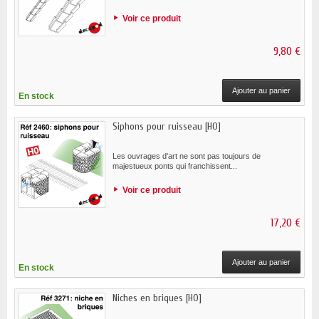
Voir ce produit
9,80 €
Ajouter au panier
En stock
Siphons pour ruisseau [HO]
Les ouvrages d'art ne sont pas toujours de
majestueux ponts qui franchissent...
Voir ce produit
17,20 €
Ajouter au panier
En stock
Niches en briques [HO]