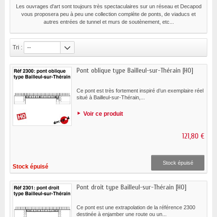
Les ouvrages d'art sont toujours très spectaculaires sur un réseau et Decapod
vous proposera peu à peu une collection complète de ponts, de viaducs et
autres entrées de tunnel et murs de soutènement, etc...
Tri :
--
Pont oblique type Bailleul-sur-Thérain [HO]
Ce pont est très fortement inspiré d’un exemplaire réel
situé à Bailleul-sur-Thérain,...
Voir ce produit
121,80 €
Stock épuisé
Stock épuisé
Pont droit type Bailleul-sur-Thérain [HO]
Ce pont est une extrapolation de la référence 2300
destinée à enjamber une route ou un...