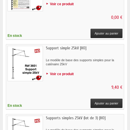
Voir ce produit
0,00 €
Ajouter au panier
En stock
Support simple 25kV [HO]
Le modèle de base des supports simples pour la
caténaire 25kV
Voir ce produit
9,40 €
Ajouter au panier
En stock
Supports simples 25kV (lot de 3) [HO]
Le modèle de base des supports simples pour la