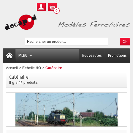
0
MENU
Nouveautés
Promotions
Accueil
>
Echelle HO
>
Caténaire
Caténaire
Il y a 47 produits.