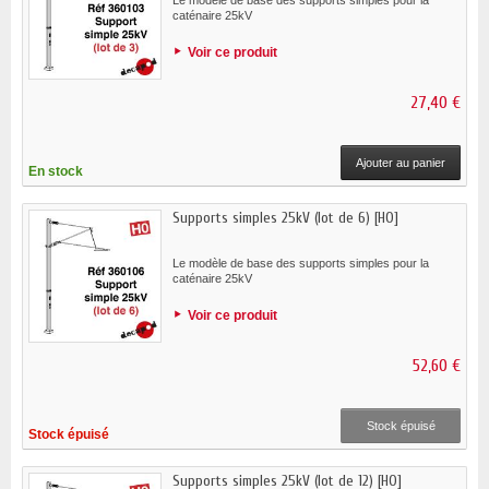
caténaire 25kV
Voir ce produit
27,40 €
Ajouter au panier
En stock
Supports simples 25kV (lot de 6) [HO]
Le modèle de base des supports simples pour la
caténaire 25kV
Voir ce produit
52,60 €
Stock épuisé
Stock épuisé
Supports simples 25kV (lot de 12) [HO]