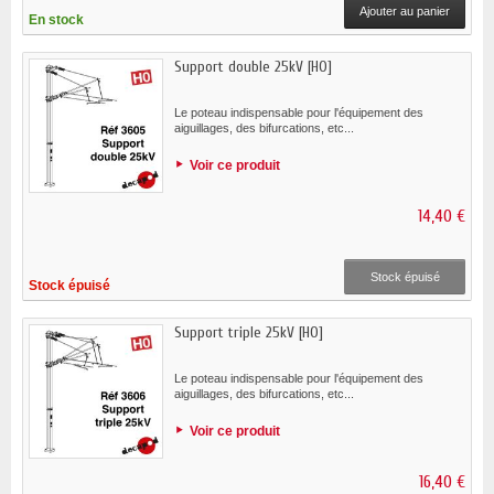
Ajouter au panier
En stock
Support double 25kV [HO]
Le poteau indispensable pour l'équipement des
aiguillages, des bifurcations, etc...
Voir ce produit
14,40 €
Stock épuisé
Stock épuisé
Support triple 25kV [HO]
Le poteau indispensable pour l'équipement des
aiguillages, des bifurcations, etc...
Voir ce produit
16,40 €