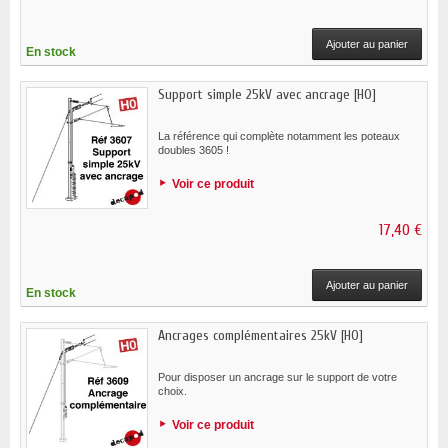
Ajouter au panier
En stock
Support simple 25kV avec ancrage [HO]
La référence qui complète notamment les poteaux
doubles 3605 !
Voir ce produit
17,40 €
Ajouter au panier
En stock
Ancrages complémentaires 25kV [HO]
Pour disposer un ancrage sur le support de votre
choix.
Voir ce produit