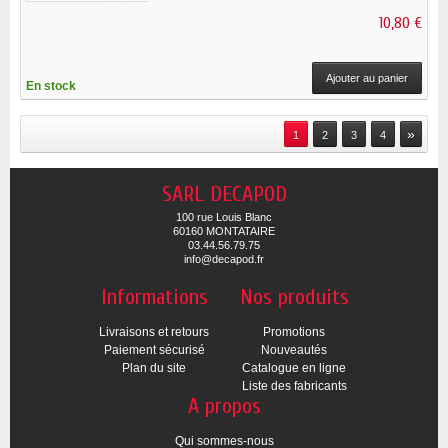
10,80 €
Ajouter au panier
En stock
»
1
2
3
4
SARL DECAPOD
100 rue Louis Blanc
60160 MONTATAIRE
03.44.56.79.75
info@decapod.fr
Informations
Nos produits
Livraisons et retours
Promotions
Paiement sécurisé
Nouveautés
Plan du site
Catalogue en ligne
Liste des fabricants
A propos
Qui sommes-nous