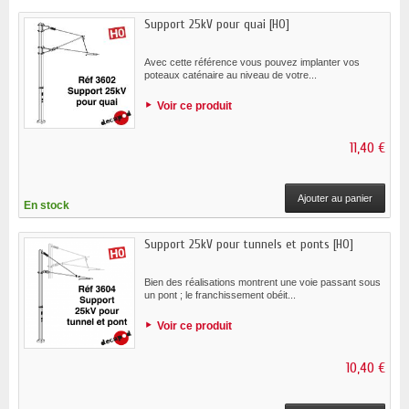
Support 25kV pour quai [HO]
Avec cette référence vous pouvez implanter vos
poteaux caténaire au niveau de votre...
Voir ce produit
11,40 €
Ajouter au panier
En stock
Support 25kV pour tunnels et ponts [HO]
Bien des réalisations montrent une voie passant sous
un pont ; le franchissement obéit...
Voir ce produit
10,40 €