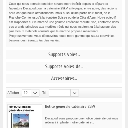
Ceux qui nous connaissent bien savent notre intérêt depuis le départ de
l'aventure Decapod pour la caténaire 25kV, si typique, entre autre, des régions
nord-est que nous affectionnons, mais aussi d'une partie de l'Ouest, de la
Franche-Comté jusqu'à la frontière Suisse ou de la Côte d'Azur. Notre objectif
est d’apporter sur le marché une gamme caténaire réaliste, fine, conforme dans
ses grands principes aux modèles réels qui nous inspirent et à la hauteur des
plus beaux matériels roulants que le marché propose maintenant.
Progressivement, vous découvrirez toute notre gamme qui saura couvrir les
besoins des réseaux les plus variés.
Supports voies...
Supports voies de...
Accessoires...
Afficher :
12
Tri :
--
Notice générale caténaire 25kV
Decapod vous propose une notice générale qui vous
aidera à implanter notre caténaire...