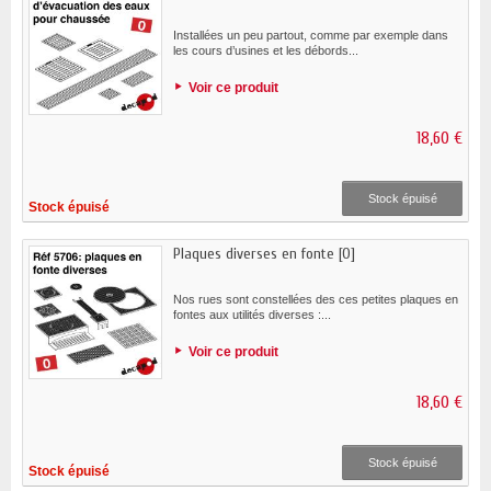
Installées un peu partout, comme par exemple dans
les cours d’usines et les débords...
Voir ce produit
18,60 €
Stock épuisé
Stock épuisé
Plaques diverses en fonte [O]
Nos rues sont constellées des ces petites plaques en
fontes aux utilités diverses :...
Voir ce produit
18,60 €
Stock épuisé
Stock épuisé