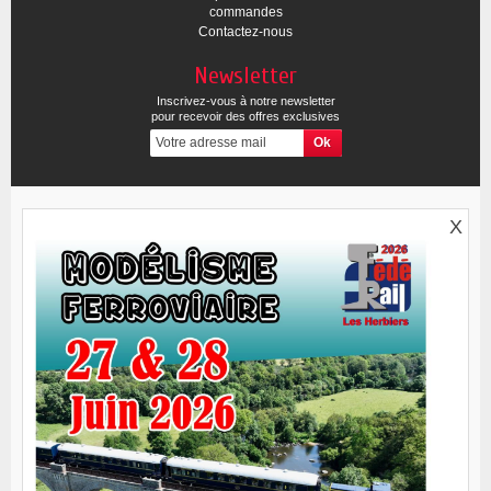
commandes
Contactez-nous
Newsletter
Inscrivez-vous à notre newsletter
pour recevoir des offres exclusives
X