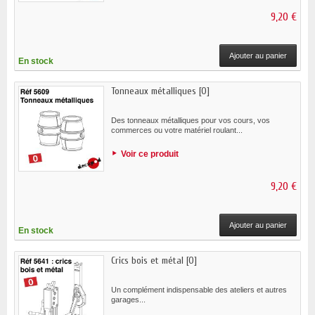
9,20 €
Ajouter au panier
En stock
Tonneaux métalliques [O]
Des tonneaux métalliques pour vos cours, vos
commerces ou votre matériel roulant...
Voir ce produit
9,20 €
Ajouter au panier
En stock
Crics bois et métal [O]
Un complément indispensable des ateliers et autres
garages...