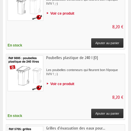
IV/V ! ;-)
Voir ce produit
8,20 €
Ajouter au panier
En stock
Poubelles plastique de 240 l [O]
Les poubelles conteneurs qui fleurent bon l'époque
IV/V ! ;-)
Voir ce produit
8,20 €
Ajouter au panier
En stock
Grilles d'évacuation des eaux pour...