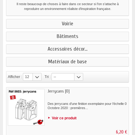
Il reste beaucoup de choses à faire dans ce secteur si l'on s'attache à
reproduire un environnement réaliste d'inspiration française.
Voirie
Bâtiments
Accessoires décor...
Matériaux de base
Afficher :
12
Tri :
--
Jerrycans [O]
Des jerrycans d'une finition exemplaire pour l'échelle 0
Octobre 2020 : premières...
Voir ce produit
6,20 €