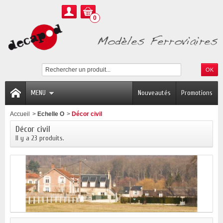
0
MENU
Nouveautés
Promotions
Accueil
>
Echelle O
>
Décor civil
Décor civil
Il y a 23 produits.