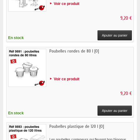
Voir ce produit
9,20 €
Ajouter au panier
En stock
Poubelles rondes de 80 l [O]
Voir ce produit
9,20 €
Ajouter au panier
En stock
Poubelles plastique de 120 l [O]
Les poubelles conteneurs qui fleurent bon l'époque