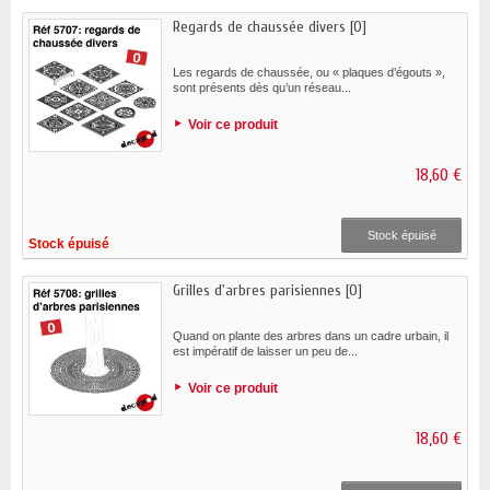
Regards de chaussée divers [O]
Les regards de chaussée, ou « plaques d’égouts »,
sont présents dès qu’un réseau...
Voir ce produit
18,60 €
Stock épuisé
Stock épuisé
Grilles d'arbres parisiennes [O]
Quand on plante des arbres dans un cadre urbain, il
est impératif de laisser un peu de...
Voir ce produit
18,60 €