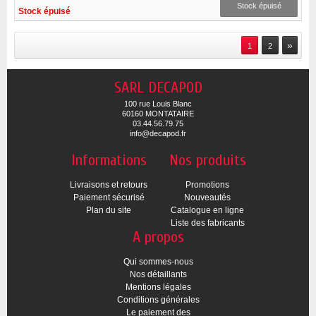
Stock épuisé
Stock épuisé
»
1
2
SARL DECAPOD
100 rue Louis Blanc
60160 MONTATAIRE
03.44.56.79.75
info@decapod.fr
Informations
Nos produits
Livraisons et retours
Promotions
Paiement sécurisé
Nouveautés
Plan du site
Catalogue en ligne
Liste des fabricants
A propos
Qui sommes-nous
Nos détaillants
Mentions légales
Conditions générales
Le paiement des