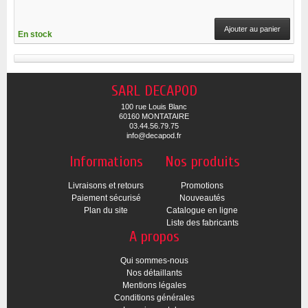
Ajouter au panier
En stock
SARL DECAPOD
100 rue Louis Blanc
60160 MONTATAIRE
03.44.56.79.75
info@decapod.fr
Informations
Nos produits
Livraisons et retours
Promotions
Paiement sécurisé
Nouveautés
Plan du site
Catalogue en ligne
Liste des fabricants
A propos
Qui sommes-nous
Nos détaillants
Mentions légales
Conditions générales