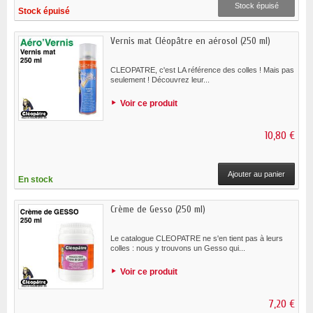
Stock épuisé
Stock épuisé
Vernis mat Cléopâtre en aérosol (250 ml)
CLEOPATRE, c'est LA référence des colles ! Mais pas
seulement ! Découvrez leur...
Voir ce produit
10,80 €
Ajouter au panier
En stock
Crème de Gesso (250 ml)
Le catalogue CLEOPATRE ne s'en tient pas à leurs
colles : nous y trouvons un Gesso qui...
Voir ce produit
7,20 €