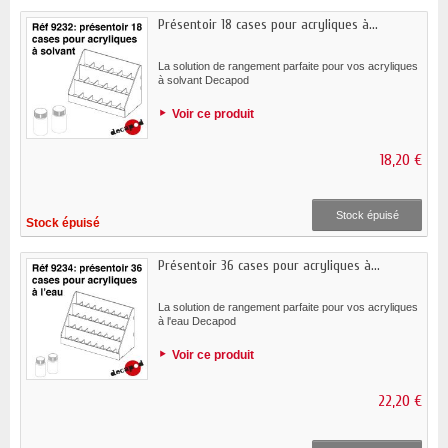
Présentoir 18 cases pour acryliques à...
La solution de rangement parfaite pour vos acryliques
à solvant Decapod
Voir ce produit
18,20 €
Stock épuisé
Stock épuisé
Présentoir 36 cases pour acryliques à...
La solution de rangement parfaite pour vos acryliques
à l'eau Decapod
Voir ce produit
22,20 €