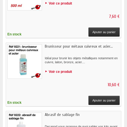
Voir ce produit
7,60 €
Ajouter au panier
En stock
Brunisseur pour métaux cuivreux et acier...
Idéal pour brunir les objets métalliques notamment en
cuivre, laiton, bronze, acier....
Voir ce produit
10,60 €
Ajouter au panier
En stock
Abrasif de sablage fin
Decapod vous propose de quoi sabler vos kits avant