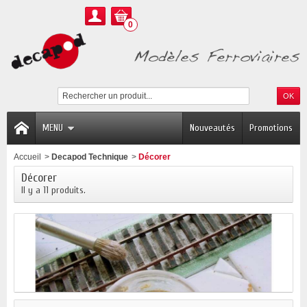
0
MENU
Nouveautés
Promotions
Accueil
>
Decapod Technique
>
Décorer
Décorer
Il y a 11 produits.