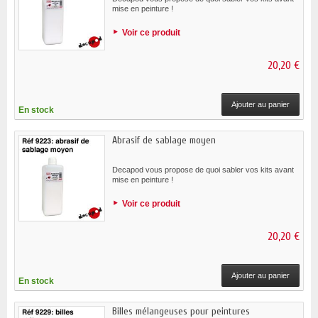
mise en peinture !
Voir ce produit
20,20 €
Ajouter au panier
En stock
Abrasif de sablage moyen
Decapod vous propose de quoi sabler vos kits avant
mise en peinture !
Voir ce produit
20,20 €
Ajouter au panier
En stock
Billes mélangeuses pour peintures