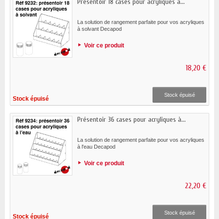
Présentoir 18 cases pour acryliques à...
La solution de rangement parfaite pour vos acryliques
à solvant Decapod
Voir ce produit
18,20 €
Stock épuisé
Stock épuisé
Présentoir 36 cases pour acryliques à...
La solution de rangement parfaite pour vos acryliques
à l'eau Decapod
Voir ce produit
22,20 €
Stock épuisé
Stock épuisé