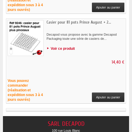
(réalisation et
expédition sous 3 à 4
Ajouter au panier
jours ouvrés)
Casier pour 81 pots Prince August + 2...
Decapod vous propose avec la gamme Decapod
Packaging toute une série de casiers de...
Voir ce produit
14,40 €
Vous pouvez
commander
(réalisation et
expédition sous 3 à 4
Ajouter au panier
jours ouvrés)
SARL DECAPOD
100 rue Louis Blanc