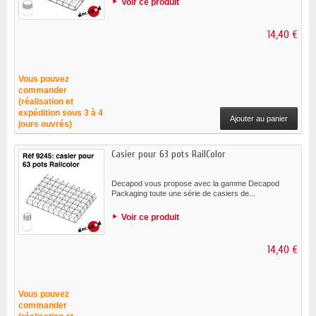
Voir ce produit
14,40 €
Vous pouvez
commander
(réalisation et
expédition sous 3 à 4
Ajouter au panier
jours ouvrés)
Casier pour 63 pots RailColor
Decapod vous propose avec la gamme Decapod
Packaging toute une série de casiers de...
Voir ce produit
14,40 €
Vous pouvez
commander