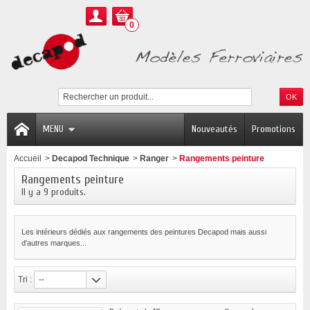
0
MENU
Nouveautés
Promotions
Accueil
>
Decapod Technique
>
Ranger
>
Rangements peinture
Rangements peinture
Il y a 9 produits.
Les intérieurs dédiés aux rangements des peintures Decapod mais aussi
d'autres marques...
Tri :
--