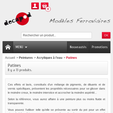
0
MENU
Nouveautés
Promotions
Accueil
>
Peintures
>
Acryliques à l'eau
>
Patines
Patines
Il y a 13 produits.
Ces effets et lavis, constitués d'un mélange de pigments, de diluants et de
vernis spécifiques, présentent les propriétés nécessaires pour se glisser dans
le moindre creux, le moindre interstice et accrocher la moindre aspérité...
Selon la référence, vous aurez affaire à une peinture plus ou moins fluide et
transparente.
Vous pouvez l'utiliser telle qu'elle se présente au sortir du pot pour un effet