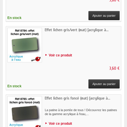
3,60 €
Ajouter au panier
En stock
Effet lichen gris/vert (mat) [acrylique à...
Voir ce produit
3,60 €
Ajouter au panier
En stock
Effet lichen gris foncé (mat) [acrylique à...
La patine à la portée de tous ! Découvrez les patines
de la gamme acrylique à l'eau,...
Voir ce produit