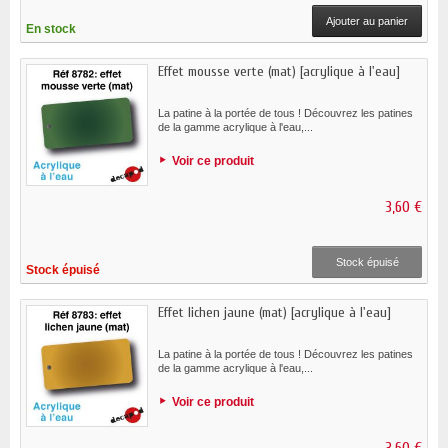
Ajouter au panier
En stock
Effet mousse verte (mat) [acrylique à l'eau]
La patine à la portée de tous ! Découvrez les patines
de la gamme acrylique à l'eau,...
Voir ce produit
3,60 €
Stock épuisé
Stock épuisé
Effet lichen jaune (mat) [acrylique à l'eau]
La patine à la portée de tous ! Découvrez les patines
de la gamme acrylique à l'eau,...
Voir ce produit