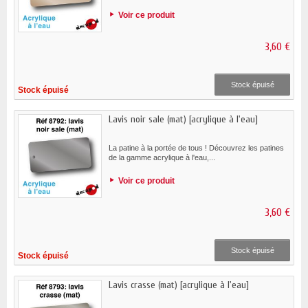
Voir ce produit
3,60 €
Stock épuisé
Stock épuisé
Lavis noir sale (mat) [acrylique à l'eau]
La patine à la portée de tous ! Découvrez les patines
de la gamme acrylique à l'eau,...
Voir ce produit
3,60 €
Stock épuisé
Stock épuisé
Lavis crasse (mat) [acrylique à l'eau]