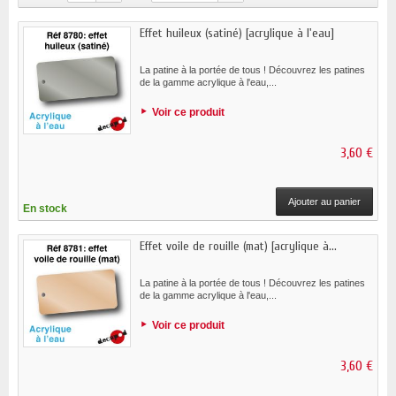
Effet huileux (satiné) [acrylique à l'eau]
La patine à la portée de tous ! Découvrez les patines
de la gamme acrylique à l'eau,...
Voir ce produit
3,60 €
Ajouter au panier
En stock
Effet voile de rouille (mat) [acrylique à...
La patine à la portée de tous ! Découvrez les patines
de la gamme acrylique à l'eau,...
Voir ce produit
3,60 €