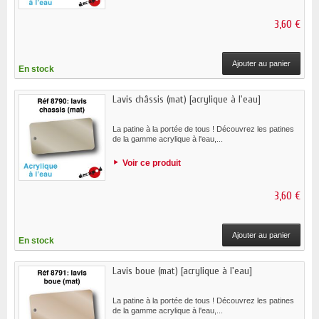
3,60 €
Ajouter au panier
En stock
Lavis châssis (mat) [acrylique à l'eau]
La patine à la portée de tous ! Découvrez les patines
de la gamme acrylique à l'eau,...
Voir ce produit
3,60 €
Ajouter au panier
En stock
Lavis boue (mat) [acrylique à l'eau]
La patine à la portée de tous ! Découvrez les patines
de la gamme acrylique à l'eau,...