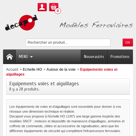
0
MENU
Nouveautés
Promotions
Accueil
>
Echelle HO
>
Autour de la voie
>
Equipements voies et
aiguillages
Equipements voies et aiguillages
Il y a 28 produits.
Les équipements de voies et d’aiguillages sont essentiels pour donner à vos
réseaux une dimension technique et réaliste.
Decapod vous propose à l’échelle HO (1/87) une large gamme inspirée des
modèles SNCF : moteurs et dispositifs de manœuvre d’aiguillages, armoires et
coffrets de commande, cibles et accessoires de signalisation, ainsi que les
différents équipements de sécurité qui complètent l’infrastructure ferroviaire.