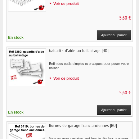
Voir ce produit
5,60 €
Ajouter au panier
En stock
Gabarits d'aide au ballastage [HO]
Enfin des outils simples et pratiques pour poser votre
ballast.
Voir ce produit
5,60 €
Ajouter au panier
En stock
Bornes de garage franc anciennes [HO]
Vous en avez certainement besoin dès lors que vous