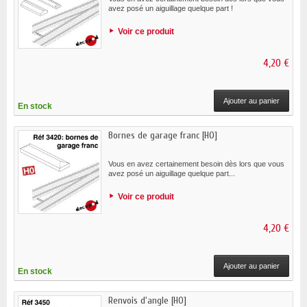
avez posé un aiguillage quelque part !
Voir ce produit
4,20 €
Ajouter au panier
En stock
Bornes de garage franc [HO]
Vous en avez certainement besoin dès lors que vous
avez posé un aiguillage quelque part...
Voir ce produit
4,20 €
Ajouter au panier
En stock
Renvois d'angle [HO]