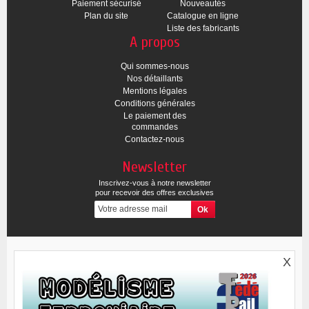
Paiement sécurisé
Nouveautés
Plan du site
Catalogue en ligne
Liste des fabricants
A propos
Qui sommes-nous
Nos détaillants
Mentions légales
Conditions générales
Le paiement des
commandes
Contactez-nous
Newsletter
Inscrivez-vous à notre newsletter
pour recevoir des offres exclusives
X