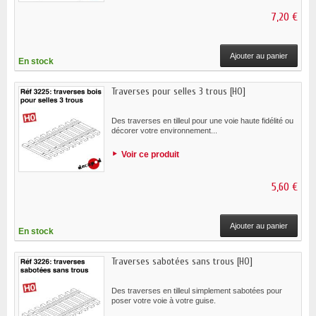
7,20 €
Ajouter au panier
En stock
Traverses pour selles 3 trous [HO]
Des traverses en tilleul pour une voie haute fidélité ou
décorer votre environnement...
Voir ce produit
5,60 €
Ajouter au panier
En stock
Traverses sabotées sans trous [HO]
Des traverses en tilleul simplement sabotées pour
poser votre voie à votre guise.