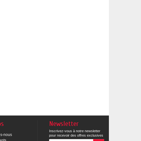
os
Newsletter
Inscrivez-vous à notre newsletter
s-nous
pour recevoir des offres exclusives
ants