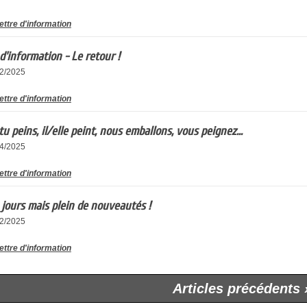
ettre d'information
 d'information - Le retour !
12/2025
ettre d'information
 tu peins, il/elle peint, nous emballons, vous peignez...
04/2025
ettre d'information
jours mais plein de nouveautés !
02/2025
ettre d'information
Articles précédents 