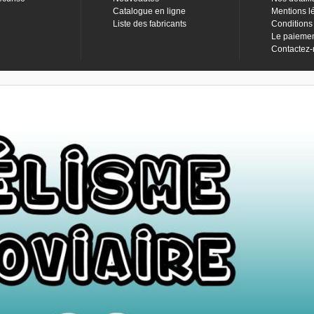
Catalogue en ligne
Mentions l
Liste des fabricants
Conditions
Le paieme
Contactez