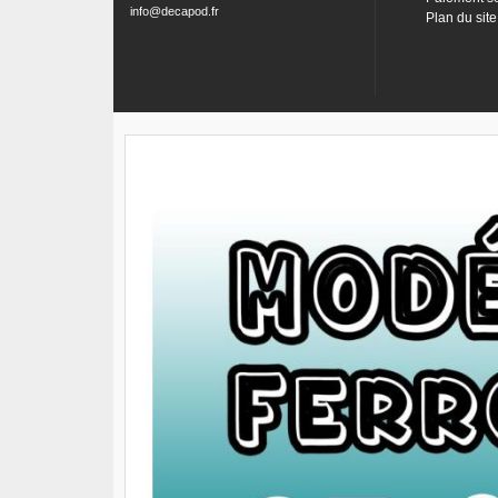
info@decapod.fr
Plan du site