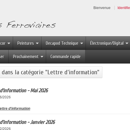
Bienvenue
Identifi
écor
Peintures
Decapod Technique
Électronique/Digital
ser
Prochainement
Commande rapide
s dans la catégorie "Lettre d'information"
 d'information - Mai 2026
06/2026
ettre d'information
 d'information - Janvier 2026
02/2026