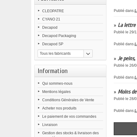
Publié dans
L
CLEOPATRE
CYANO 21
»
La lettre
Decapod
Publié le 29/
Decapod Packaging
Decapod SP
Publié dans
L
Tous les fabricants
»
Je peins,
Publié le 26/
Information
Publié dans
L
Qui sommes-nous
»
Moins de 
Mentions légales
Publié le 28/
Conditions Générales de Vente
Acheter nos produits
Publié dans
L
Le paiement de vos commandes
Livraison
Gestion des stocks & livraison des