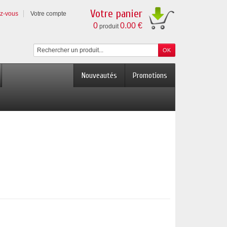
Votre panier
ez-vous
Votre compte
0
0.00 €
produit
Nouveautés
Promotions