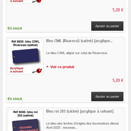
5,20 €
Ajouter au panier
En stock
Bleu CIWL (Rivarossi) (satiné) [acrylique...
Le bleu CIWL aligné sur celui de Rivarrossi.
Voir ce produit
5,20 €
Ajouter au panier
En stock
Bleu roi 203 (satiné) [acrylique à solvant]
Le bleu des livrées d'origine des locomotives diesel.
Avril 2025 : nouveau...