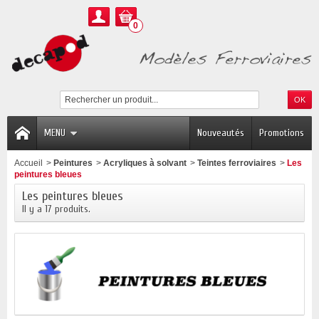
0
MENU
Nouveautés
Promotions
Accueil
>
Peintures
>
Acryliques à solvant
>
Teintes ferroviaires
>
Les
peintures bleues
Les peintures bleues
Il y a 17 produits.