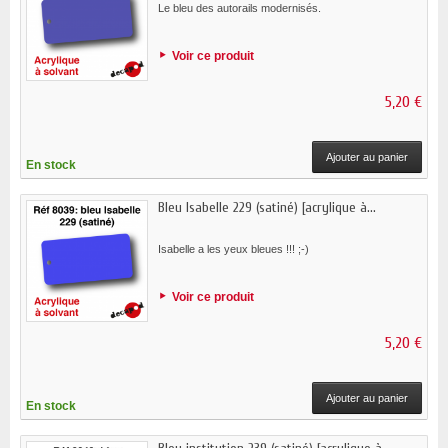
Le bleu des autorails modernisés.
Voir ce produit
5,20 €
Ajouter au panier
En stock
Bleu Isabelle 229 (satiné) [acrylique à...
Isabelle a les yeux bleues !!! ;-)
Voir ce produit
5,20 €
Ajouter au panier
En stock