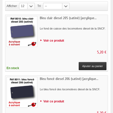
Afficher :
12
Tri :
--
Bleu clair diesel 205 (satiné) [acrylique...
Le fond de caisse des locomotives diesel de la SNCF.
Voir ce produit
5,20 €
Ajouter au panier
En stock
Bleu foncé diesel 206 (satiné) [acrylique...
Le bleu foncé des locomotives diesel de la SNCF.
Voir ce produit
5,20 €