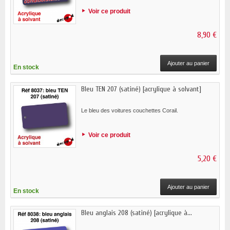
Voir ce produit
8,90 €
Ajouter au panier
En stock
Bleu TEN 207 (satiné) [acrylique à solvant]
Le bleu des voitures couchettes Corail.
Voir ce produit
5,20 €
Ajouter au panier
En stock
Bleu anglais 208 (satiné) [acrylique à...