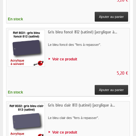
Ajouter au panier
En stock
Gris bleu foncé 812 (satiné) [acrylique à...
Le bleu foncé des "fers à repasser".
Voir ce produit
5,20 €
Ajouter au panier
En stock
Gris bleu clair 813 (satiné) [acrylique à...
Le bleu clair des "fers à repasser".
Voir ce produit