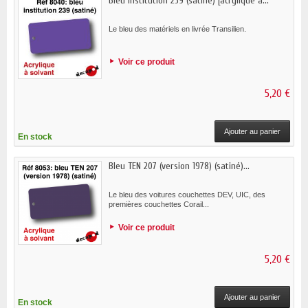
Bleu institution 239 (satiné) [acrylique à...
Le bleu des matériels en livrée Transilien.
Voir ce produit
5,20 €
Ajouter au panier
En stock
Bleu TEN 207 (version 1978) (satiné)...
Le bleu des voitures couchettes DEV, UIC, des
premières couchettes Corail...
Voir ce produit
5,20 €
Ajouter au panier
En stock