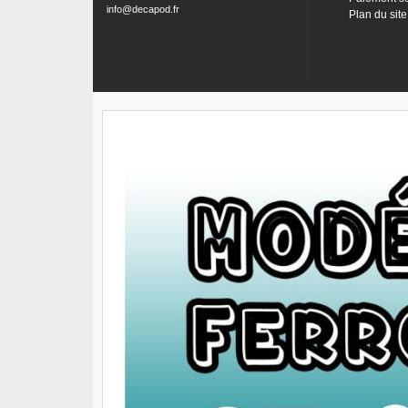
info@decapod.fr
Plan du site