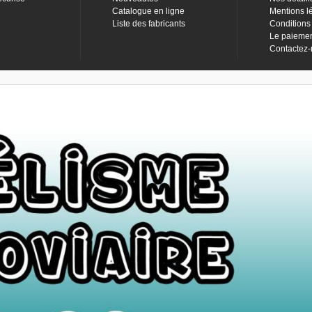
Catalogue en ligne
Mentions l
Liste des fabricants
Conditions
Le paieme
Contactez