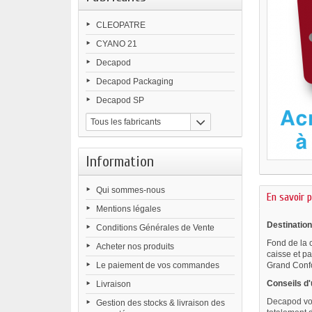
CLEOPATRE
CYANO 21
Decapod
Decapod Packaging
Decapod SP
Tous les fabricants
Information
Qui sommes-nous
En savoir p
Mentions légales
Destination
Conditions Générales de Vente
Fond de la 
Acheter nos produits
caisse et p
Le paiement de vos commandes
Grand Confo
Conseils d'u
Livraison
Decapod vou
Gestion des stocks & livraison des