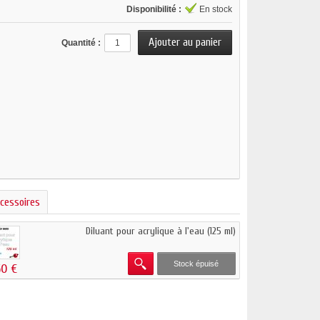
Disponibilité :
En stock
Quantité :
cessoires
Diluant pour acrylique à l'eau (125 ml)
Stock épuisé
60 €