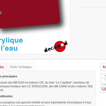
lus
Fiche technique
Ac
s principales
caisse des BB 9200 et voitures UIC du train "Le Capitole", bandeau de
anneaux frontaux des CC 6500/21000, des BB 15000 et des voitures TEE
5,
rt.
tilisation
s propose une gamme inédite et sans équivalente d'acryliques à l'eau