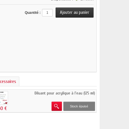
Quantité :
cessoires
Diluant pour acrylique à l'eau (125 ml)
Stock épuisé
60 €