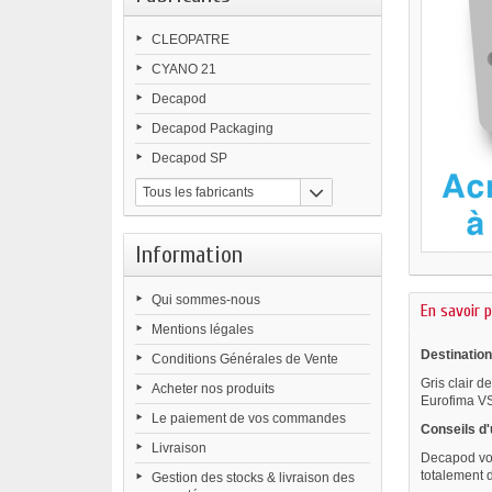
CLEOPATRE
CYANO 21
Decapod
Decapod Packaging
Decapod SP
Tous les fabricants
Information
Qui sommes-nous
En savoir p
Mentions légales
Destination
Conditions Générales de Vente
Gris clair d
Acheter nos produits
Eurofima VS
Le paiement de vos commandes
Conseils d'u
Livraison
Decapod vou
totalement d
Gestion des stocks & livraison des