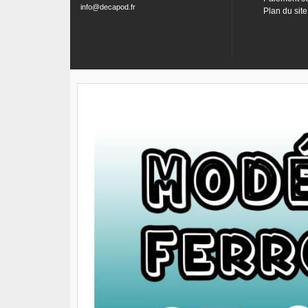
info@decapod.fr
Plan du site