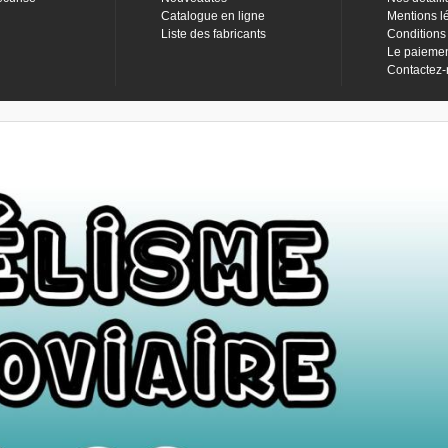
Catalogue en ligne
Mentions l
Liste des fabricants
Conditions
Le paieme
Contactez