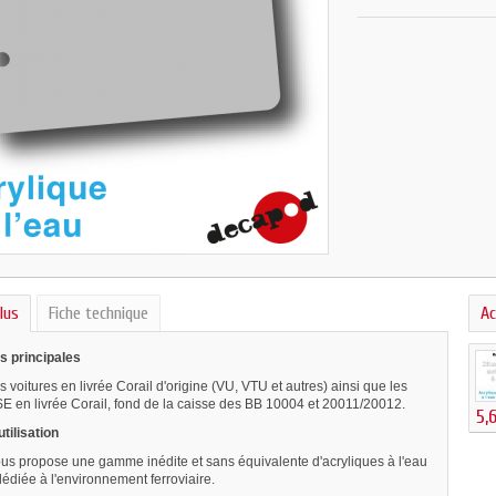
lus
Fiche technique
Ac
s principales
es voitures en livrée Corail d'origine (VU, VTU et autres) ainsi que les
E en livrée Corail, fond de la caisse des BB 10004 et 20011/20012.
5,
tilisation
s propose une gamme inédite et sans équivalente d'acryliques à l'eau
édiée à l'environnement ferroviaire.