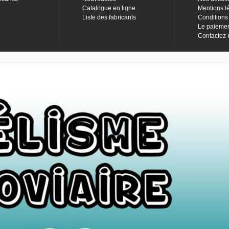
Catalogue en ligne
Mentions l
Liste des fabricants
Conditions
Le paieme
Contactez