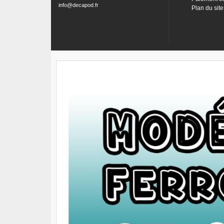
info@decapod.fr
Plan du site