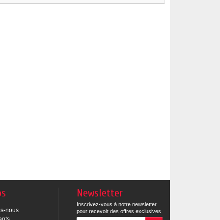
os
Newsletter
Inscrivez-vous à notre newsletter
s-nous
pour recevoir des offres exclusives
ants