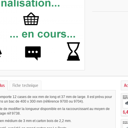
lus
Fiche technique
Ac
omporte 12 cases de xxx mm de long et 37 mm de large. Il est prévu pour
ans un bac de 400 x 300 mm (référence 9700 ou 9704).
ble de modifier la longueur disponible en la raccourcissant au moyen de
6,
lage réf 9738.
 en médium de 3 mm et carton bois de 2,2 mm.