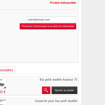
Produit indisponible
Prévenez-moi lorsque le produit est disponible
cessoires
Bac petit modèle hauteur 75
Ajouter au panier
40 €
Couvercle pour bac petit modèle