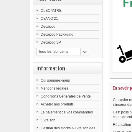
CLEOPATRE
CYANO 21
Decapod
Decapod Packaging
Decapod SP
Tous les fabricants
Information
Qui sommes-nous
En savoir p
Mentions légales
Conditions Générales de Vente
Ce casier c
Acheter nos produits
s'insérer d
Le paiement de vos commandes
Il est possi
cales de ca
Livraison
Réalisation
Gestion des stocks & livraison des