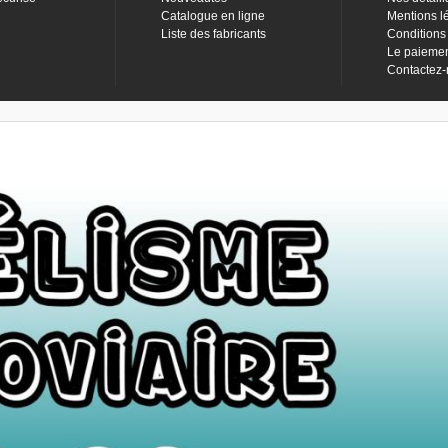
Catalogue en ligne
Mentions l
Liste des fabricants
Conditions
Le paieme
Contactez