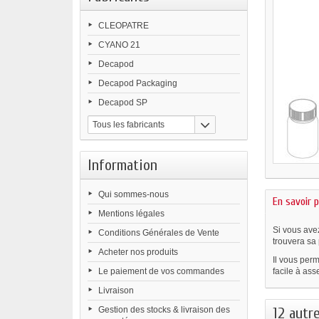
CLEOPATRE
CYANO 21
Decapod
Decapod Packaging
Decapod SP
Tous les fabricants
Information
Qui sommes-nous
En savoir p
Mentions légales
Si vous avez
Conditions Générales de Vente
trouvera sa 
Acheter nos produits
Il vous perm
Le paiement de vos commandes
facile à ass
Livraison
12 autr
Gestion des stocks & livraison des