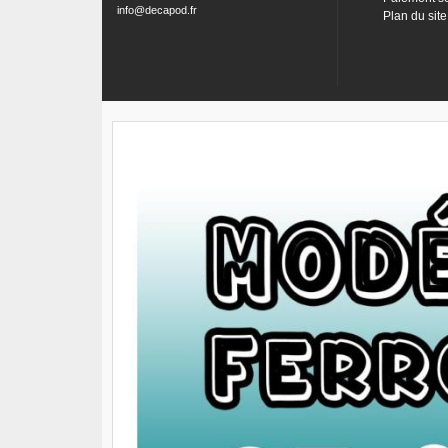
info@decapod.fr
Plan du site