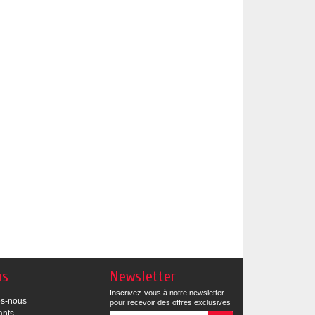
os
Newsletter
Inscrivez-vous à notre newsletter
s-nous
pour recevoir des offres exclusives
ants