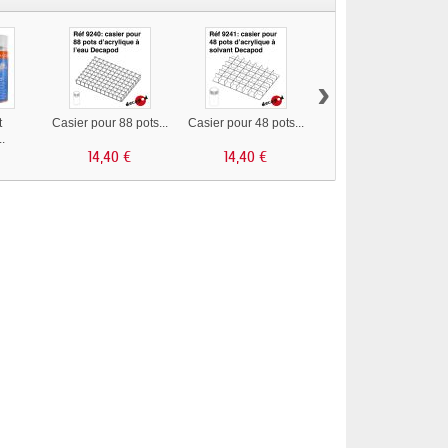
›
t
Casier pour 88 pots...
Casier pour 48 pots...
Casier pour 88 pots...
..
14,40 €
14,40 €
14,40 €