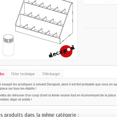
lus
Fiche technique
Télécharger
 essayé les acryliques à solvant Decapod, alors il est fort probable que vous en ay
place sur tous les établis !
ettra de retrouver d'un coup d'oeil la teinte voulue tout en économisant de la place 
embler, léger et solide !
es produits dans la même catégorie :