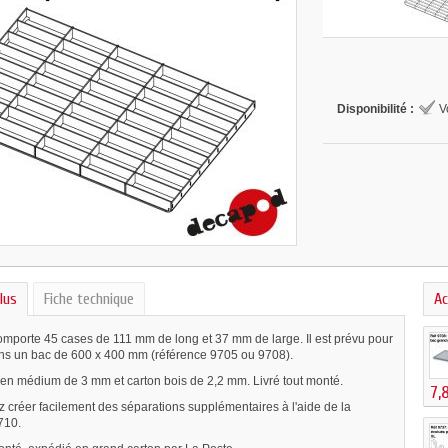
Disponibilité :
V
lus
Fiche technique
Ac
omporte 45 cases de 111 mm de long et 37 mm de large. Il est prévu pour
ans un bac de 600 x 400 mm (référence 9705 ou 9708).
 en médium de 3 mm et carton bois de 2,2 mm. Livré tout monté.
7,
 créer facilement des séparations supplémentaires à l'aide de la
710.