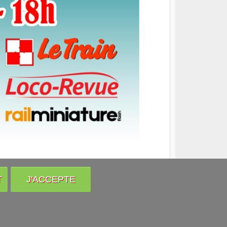
T
J'ACCEPTE
Venir nous voir