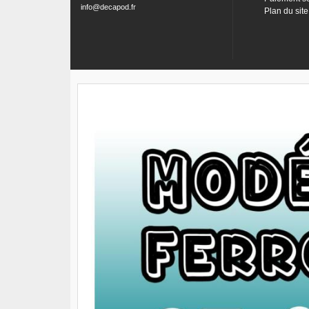
info@decapod.fr
Plan du site