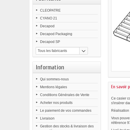
CLEOPATRE
CYANO 21
Decapod
Decapod Packaging
Decapod SP
Tous les fabricants
Information
Qui sommes-nous
En savoir p
Mentions légales
Conditions Générales de Vente
Ce casier c
Acheter nos produits
s'insérer d
Le paiement de vos commandes
Réalisation
Vous pouvez
Livraison
référence 9
Gestion des stocks & livraison des