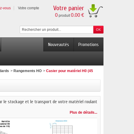
Votre panier
ez-vous
Votre compte
0
0.00 €
produit
Nouveautés
Promotions
dards
>
Rangements HO
>
Casier pour matériel H0 (45
ur le stockage et le transport de votre matériel roulant
Plus de détails...