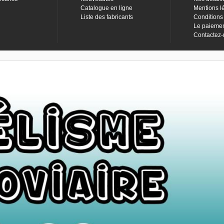
Catalogue en ligne
Mentions l
Liste des fabricants
Conditions
Le paieme
Contactez