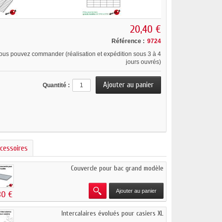
20,40 €
Référence :
9724
ous pouvez commander (réalisation et expédition sous 3 à 4
jours ouvrés)
Quantité :
cessoires
Couvercle pour bac grand modèle
Ajouter au panier
80 €
Intercalaires évolués pour casiers XL