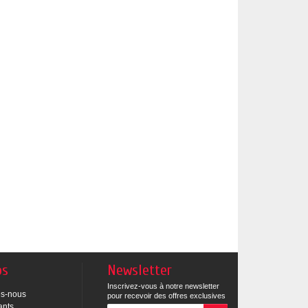
os
Newsletter
Inscrivez-vous à notre newsletter
s-nous
pour recevoir des offres exclusives
ants