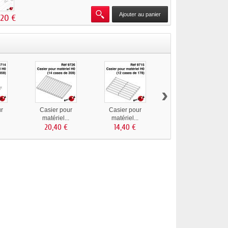
Ajouter au panier
,20 €
›
ur
Casier pour
Casier pour
Casier pour
.
matériel...
matériel...
matériel...
20,40 €
14,40 €
14,40 €