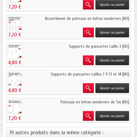
Ajouter au panier
7,20 €
Assortiment de poteaux en béton modernes [HO]
Ajouter au panier
7,20 €
Supports de pancartes taille 3 [HO]
Ajouter au panier
4,80 €
Supports de pancartes tailles 1 9 13 et 14 [HO]
Ajouter au panier
4,80 €
Poteaux en béton modernes de 5m [HO]
Ajouter au panier
7,20 €
19 autres produits dans la même catégorie :