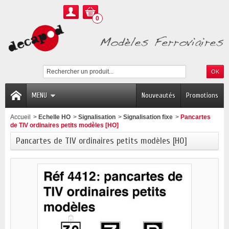
0
MENU
Nouveautés
Promotions
Accueil
>
Echelle HO
>
Signalisation
>
Signalisation fixe
>
Pancartes
de TIV ordinaires petits modèles [HO]
Pancartes de TIV ordinaires petits modèles [HO]