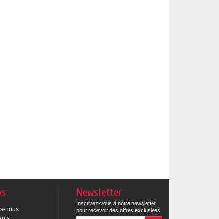
os
Newsletter
Inscrivez-vous à notre newsletter
s-nous
pour recevoir des offres exclusives
ants