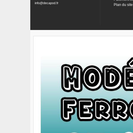
info@decapod.fr
Plan du site