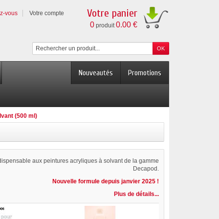
Votre panier
ez-vous
Votre compte
0
0.00 €
produit
Nouveautés
Promotions
lvant (500 ml)
ndispensable aux peintures acryliques à solvant de la gamme
Decapod.
Nouvelle formule depuis janvier 2025 !
Plus de détails...