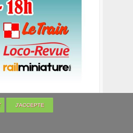
T
J'ACCEPTE
Venir nous voir