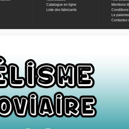
Catalogue en ligne
Mentions l
Liste des fabricants
Conditions
Le paieme
Contactez