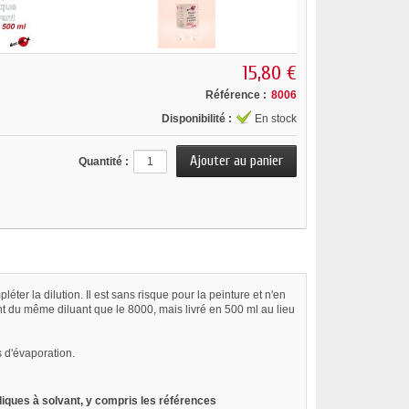
15,80 €
Référence :
8006
Disponibilité :
En stock
Quantité :
ter la dilution. Il est sans risque pour la peinture et n'en
ent du même diluant que le 8000, mais livré en 500 ml au lieu
s d'évaporation.
liques à solvant, y compris les références