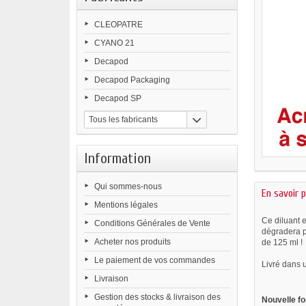
CLEOPATRE
CYANO 21
Decapod
Decapod Packaging
Decapod SP
Tous les fabricants
Information
Qui sommes-nous
En savoir p
Mentions légales
Ce diluant e
Conditions Générales de Vente
dégradera pa
Acheter nos produits
de 125 ml !
Le paiement de vos commandes
Livré dans u
Livraison
Gestion des stocks & livraison des
Nouvelle fo