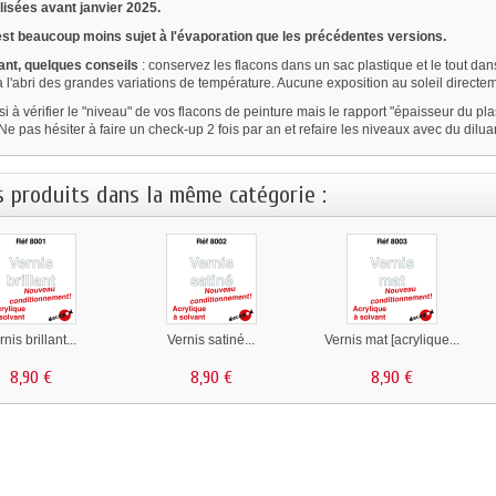
isées avant janvier 2025.
est beaucoup moins sujet à l'évaporation que les précédentes versions.
nt, quelques conseils
: conservez les flacons dans un sac plastique et le tout d
à l'abri des grandes variations de température. Aucune exposition au soleil directeme
i à vérifier le "niveau" de vos flacons de peinture mais le rapport "épaisseur du p
Ne pas hésiter à faire un check-up 2 fois par an et refaire les niveaux avec du dilua
s produits dans la même catégorie :
rnis brillant...
Vernis satiné...
Vernis mat [acrylique...
8,90 €
8,90 €
8,90 €