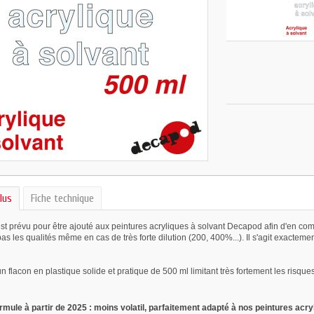
lus
Fiche technique
st prévu pour être ajouté aux peintures acryliques à solvant Decapod afin d'en complé
s les qualités même en cas de très forte dilution (200, 400%...). Il s'agit exactem
n flacon en plastique solide et pratique de 500 ml limitant très fortement les risque
rmule à partir de 2025 : moins volatil, parfaitement adapté à nos peintures acry