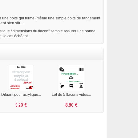
ans une boite qui ferme (même une simple boite de rangement
nt bien sûr...
lastique / dimensions du flacon" semble assurer une bonne
nt le cas échéant.
Diluant pour acrylique...
Lot de 5 flacons vides...
9,20 €
8,80 €