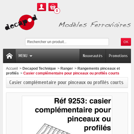
0
MENU
Nouveautés
Promotions
Accueil
>
Decapod Technique
>
Ranger
>
Rangements pinceaux et
profilés
>
Casier complémentaire pour pinceaux ou profilés courts
Casier complémentaire pour pinceaux ou profilés courts