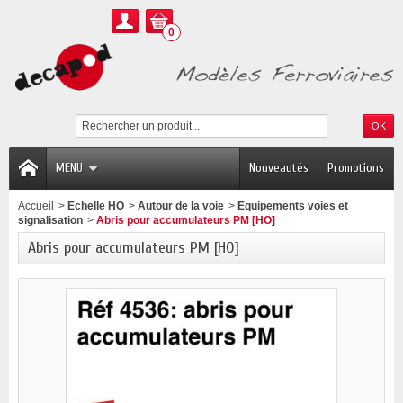
0
MENU
Nouveautés
Promotions
Accueil
>
Echelle HO
>
Autour de la voie
>
Equipements voies et
signalisation
>
Abris pour accumulateurs PM [HO]
Abris pour accumulateurs PM [HO]