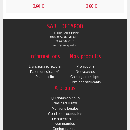
3,60 €
3,60 €
SARL DECAPOD
100 rue Louis Blanc
60160 MONTATAIRE
03.44.56.79.75
info@decapod.fr
Informations
Nos produits
Livraisons et retours
Promotions
Paiement sécurisé
Nouveautés
Plan du site
Catalogue en ligne
Liste des fabricants
A propos
Qui sommes-nous
Nos détaillants
Mentions légales
Conditions générales
Le paiement des
commandes
Contactez-nous