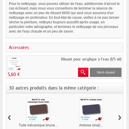
Pour le nettoyage, vous pouvez utiliser de l'eau, additionnée d'alcool le
cas échéant, mais nous vous conseillons de terminer la séance de
nettoyage avec un peu de diluant 8600 qui seul vous assurera d'un
nettoyage en profondeur. En tout état de cause, veillez à ne pas laisser
sécher la peinture, nettoyez toujours aussitôt après usage, en
particulier votre
aérographe
, et terminez le nettoyage de vos pinceaux
avec de l'eau chaude et un peu de savon.
Accessoires
Diluant pour acrylique à l'eau (125 ml)
Stock épuisé
5,60 €
30 autres produits dans la même catégorie :
‹
›
Tuile mécanique brune...
Ardoise (mat)...