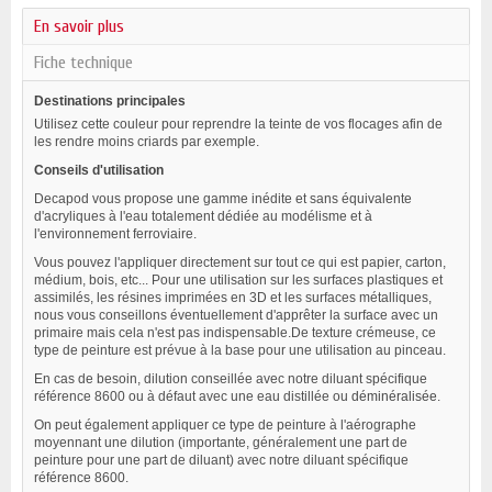
En savoir plus
Fiche technique
Destinations principales
Utilisez cette couleur pour reprendre la teinte de vos flocages afin de
les rendre moins criards par exemple.
Conseils d'utilisation
Decapod vous propose une gamme inédite et sans équivalente
d'acryliques à l'eau totalement dédiée au modélisme et à
l'environnement ferroviaire.
Vous pouvez l'appliquer directement sur tout ce qui est papier, carton,
médium, bois, etc... Pour une utilisation sur les surfaces plastiques et
assimilés, les résines imprimées en 3D et les surfaces métalliques,
nous vous conseillons éventuellement d'apprêter la surface avec un
primaire mais cela n'est pas indispensable.De texture crémeuse, ce
type de peinture est prévue à la base pour une utilisation au pinceau.
En cas de besoin, d
ilution conseillée avec notre diluant spécifique
référence 8600 ou à défaut avec une eau distillée ou
déminéralisée
.
On peut également appliquer ce type de peinture à l'aérographe
moyennant une dilution (importante, généralement une part de
peinture pour une part de diluant) avec notre diluant spécifique
référence 8600.