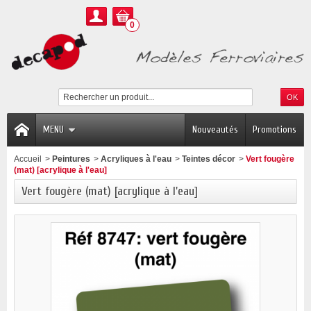
0
MENU
Nouveautés
Promotions
Accueil
>
Peintures
>
Acryliques à l'eau
>
Teintes décor
>
Vert fougère
(mat) [acrylique à l'eau]
Vert fougère (mat) [acrylique à l'eau]