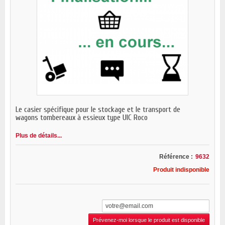
Le casier spécifique pour le stockage et le transport de
wagons tombereaux à essieux type UIC Roco
Plus de détails...
Référence :
9632
Produit indisponible
Prévenez-moi lorsque le produit est disponible