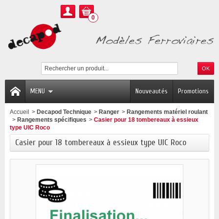
0
MENU
Nouveautés
Promotions
Accueil
>
Decapod Technique
>
Ranger
>
Rangements matériel roulant
>
Rangements spécifiques
>
Casier pour 18 tombereaux à essieux
type UIC Roco
Casier pour 18 tombereaux à essieux type UIC Roco