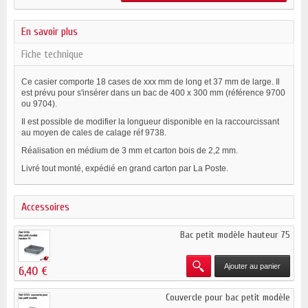
En savoir plus
Fiche technique
Ce casier comporte 18 cases de xxx mm de long et 37 mm de large. Il
est prévu pour s'insérer dans un bac de 400 x 300 mm (référence 9700
ou 9704).
Il est possible de modifier la longueur disponible en la raccourcissant
au moyen de cales de calage réf 9738.
Réalisation en médium de 3 mm et carton bois de 2,2 mm.
Livré tout monté, expédié en grand carton par La Poste.
Accessoires
Bac petit modèle hauteur 75
Ajouter au panier
6,40 €
Couvercle pour bac petit modèle