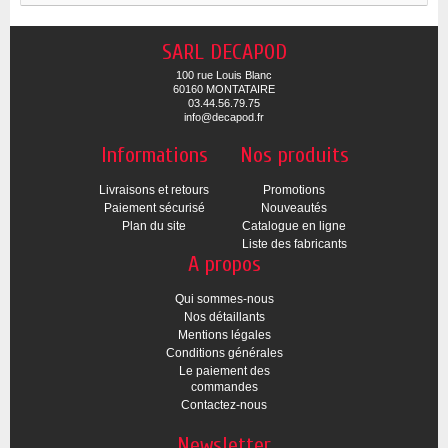
SARL DECAPOD
100 rue Louis Blanc
60160 MONTATAIRE
03.44.56.79.75
info@decapod.fr
Informations
Nos produits
Livraisons et retours
Promotions
Paiement sécurisé
Nouveautés
Plan du site
Catalogue en ligne
Liste des fabricants
A propos
Qui sommes-nous
Nos détaillants
Mentions légales
Conditions générales
Le paiement des
commandes
Contactez-nous
Newsletter