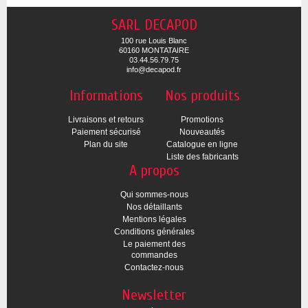
SARL DECAPOD
100 rue Louis Blanc
60160 MONTATAIRE
03.44.56.79.75
info@decapod.fr
Informations
Nos produits
Livraisons et retours
Promotions
Paiement sécurisé
Nouveautés
Plan du site
Catalogue en ligne
Liste des fabricants
A propos
Qui sommes-nous
Nos détaillants
Mentions légales
Conditions générales
Le paiement des
commandes
Contactez-nous
Newsletter