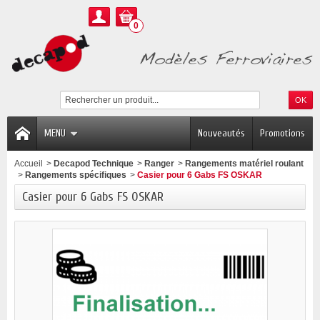
0
MENU
Nouveautés
Promotions
Accueil
>
Decapod Technique
>
Ranger
>
Rangements matériel roulant
>
Rangements spécifiques
>
Casier pour 6 Gabs FS OSKAR
Casier pour 6 Gabs FS OSKAR