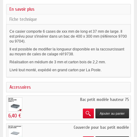
En savoir plus
Fiche technique
Ce casier comporte 6 cases de xxx mm de long et 37 mm de large. Il
est prévu pour s'insérer dans un bac de 400 x 300 mm (référence 9700
ou 9704).
Il est possible de modifier la longueur disponible en la raccourcissant
au moyen de cales de calage réf 9738.
Réalisation en médium de 3 mm et carton bois de 2,2 mm.
Livré tout monté, expédié en grand carton par La Poste.
Accessoires
Bac petit modèle hauteur 75
Ajouter au panier
6,40 €
Couvercle pour bac petit modèle