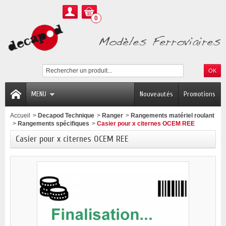
0
MENU
Nouveautés
Promotions
Accueil
>
Decapod Technique
>
Ranger
>
Rangements matériel roulant
>
Rangements spécifiques
>
Casier pour x citernes OCEM REE
Casier pour x citernes OCEM REE