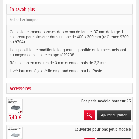
En savoir plus
Fiche technique
Ce casier comporte x cases de xxx mm de long et 37 mm de large. Il
est prévu pour s'insérer dans un bac de 400 x 300 mm (référence 9700
ou 9704).
Il est possible de modifier la longueur disponible en la raccourcissant
au moyen de cales de calage réf 9738.
Réalisation en médium de 3 mm et carton bois de 2,2 mm.
Livré tout monté, expédié en grand carton par La Poste.
Accessoires
Bac petit modèle hauteur 75
Ajouter au panier
6,40 €
Couvercle pour bac petit modèle