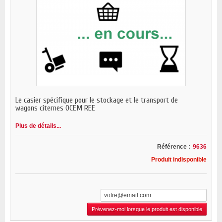
Le casier spécifique pour le stockage et le transport de
wagons citernes OCEM REE
Plus de détails...
Référence :
9636
Produit indisponible
Prévenez-moi lorsque le produit est disponible