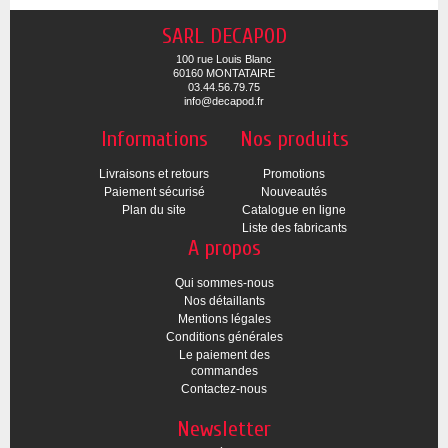
SARL DECAPOD
100 rue Louis Blanc
60160 MONTATAIRE
03.44.56.79.75
info@decapod.fr
Informations
Nos produits
Livraisons et retours
Promotions
Paiement sécurisé
Nouveautés
Plan du site
Catalogue en ligne
Liste des fabricants
A propos
Qui sommes-nous
Nos détaillants
Mentions légales
Conditions générales
Le paiement des
commandes
Contactez-nous
Newsletter