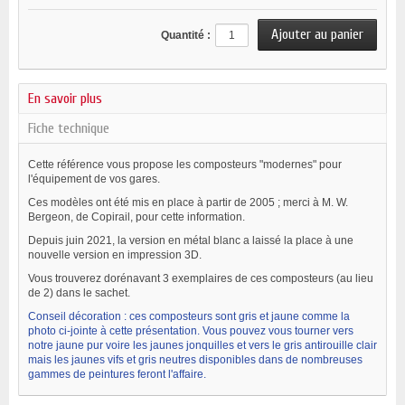
Quantité :
En savoir plus
Fiche technique
Cette référence vous propose les composteurs "modernes" pour
l'équipement de vos gares.
Ces modèles ont été mis en place à partir de 2005 ; merci à M. W.
Bergeon, de Copirail, pour cette information.
Depuis juin 2021, la version en métal blanc a laissé la place à une
nouvelle version en impression 3D.
Vous trouverez dorénavant 3 exemplaires de ces composteurs (au lieu
de 2) dans le sachet.
Conseil décoration : ces composteurs sont gris et jaune comme la
photo ci-jointe à cette présentation. Vous pouvez vous tourner vers
notre jaune pur voire les jaunes jonquilles et vers le gris antirouille clair
mais les jaunes vifs et gris neutres disponibles dans de nombreuses
gammes de peintures feront l'affaire.