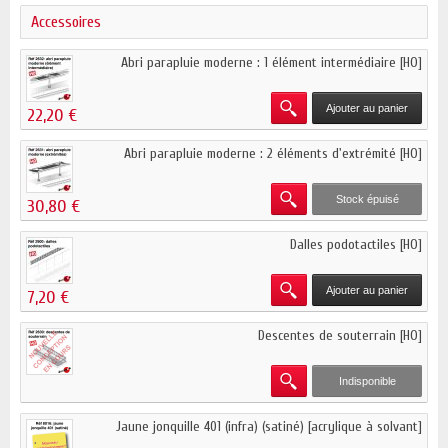
Accessoires
Abri parapluie moderne : 1 élément intermédiaire [HO]
Ajouter au panier
22,20 €
Abri parapluie moderne : 2 éléments d'extrémité [HO]
Stock épuisé
30,80 €
Dalles podotactiles [HO]
Ajouter au panier
7,20 €
Descentes de souterrain [HO]
Indisponible
Jaune jonquille 401 (infra) (satiné) [acrylique à solvant]