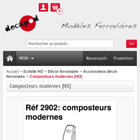
0
MENU
Nouveautés
Promotions
Accueil
>
Echelle HO
>
Décor ferroviaire
>
Accessoires décor
ferroviaire
>
Composteurs modernes [HO]
Composteurs modernes [HO]