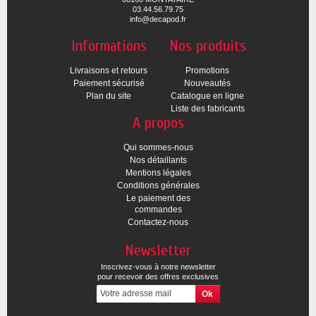
03.44.56.79.75
info@decapod.fr
Informations
Nos produits
Livraisons et retours
Promotions
Paiement sécurisé
Nouveautés
Plan du site
Catalogue en ligne
Liste des fabricants
A propos
Qui sommes-nous
Nos détaillants
Mentions légales
Conditions générales
Le paiement des
commandes
Contactez-nous
Newsletter
Inscrivez-vous à notre newsletter
pour recevoir des offres exclusives