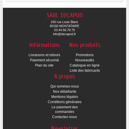
SARL DECAPOD
100 rue Louis Blanc
60160 MONTATAIRE
03.44.56.79.75
info@decapod.fr
Informations
Nos produits
Livraisons et retours
Promotions
Paiement sécurisé
Nouveautés
Plan du site
Catalogue en ligne
Liste des fabricants
A propos
Qui sommes-nous
Nos détaillants
Mentions légales
Conditions générales
Le paiement des
commandes
Contactez-nous
Newsletter