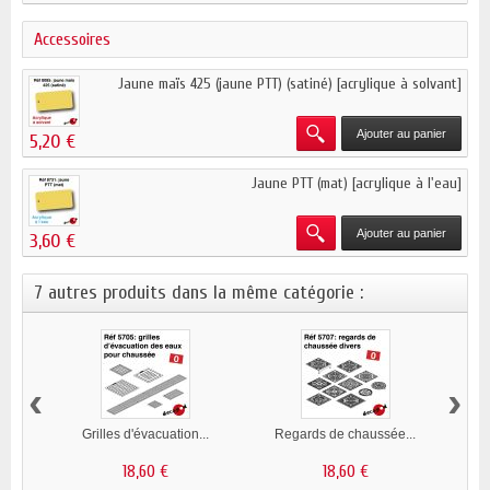
Accessoires
Jaune maïs 425 (jaune PTT) (satiné) [acrylique à solvant]
Ajouter au panier
5,20 €
Jaune PTT (mat) [acrylique à l'eau]
Ajouter au panier
3,60 €
7 autres produits dans la même catégorie :
‹
›
Grilles d'évacuation...
Regards de chaussée...
18,60 €
18,60 €