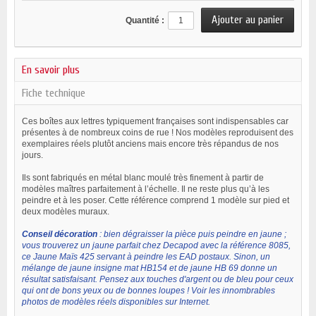
Quantité :
En savoir plus
Fiche technique
Ces boîtes aux lettres typiquement françaises sont indispensables car
présentes à de nombreux coins de rue ! Nos modèles reproduisent des
exemplaires réels plutôt anciens mais encore très répandus de nos
jours.
Ils sont fabriqués en métal blanc moulé très finement à partir de
modèles maîtres parfaitement à l’échelle. Il ne reste plus qu’à les
peindre et à les poser. Cette référence comprend 1 modèle sur pied et
deux modèles muraux.
Conseil décoration
: bien dégraisser la pièce puis peindre en jaune ;
vous trouverez un jaune parfait chez Decapod avec la référence 8085,
ce Jaune Maïs 425 servant à peindre les EAD postaux. Sinon, un
mélange de jaune insigne mat HB154 et de jaune HB 69 donne un
résultat satisfaisant. Pensez aux touches d'argent ou de bleu pour ceux
qui ont de bons yeux ou de bonnes loupes ! Voir les innombrables
photos de modèles réels disponibles sur Internet.