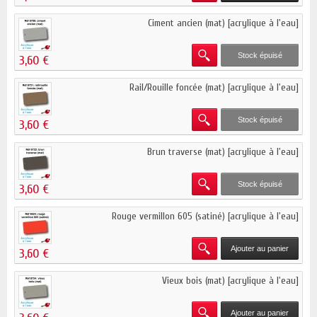
Ciment ancien (mat) [acrylique à l'eau]
Stock épuisé
3,60 €
Rail/Rouille foncée (mat) [acrylique à l'eau]
Stock épuisé
3,60 €
Brun traverse (mat) [acrylique à l'eau]
Stock épuisé
3,60 €
Rouge vermillon 605 (satiné) [acrylique à l'eau]
Ajouter au panier
3,60 €
Vieux bois (mat) [acrylique à l'eau]
Ajouter au panier