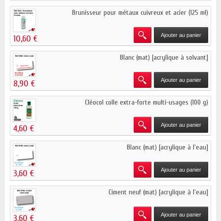
Brunisseur pour métaux cuivreux et acier (125 ml)
Ajouter au panier
10,60 €
Blanc (mat) [acrylique à solvant]
Ajouter au panier
8,90 €
Cléocol colle extra-forte multi-usages (100 g)
Ajouter au panier
4,60 €
Blanc (mat) [acrylique à l'eau]
Ajouter au panier
3,60 €
Ciment neuf (mat) [acrylique à l'eau]
Ajouter au panier
3,60 €