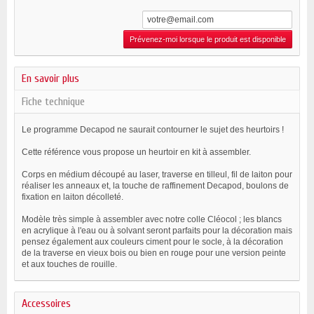
Prévenez-moi lorsque le produit est disponible
En savoir plus
Fiche technique
Le programme Decapod ne saurait contourner le sujet des heurtoirs !
Cette référence vous propose un heurtoir en kit à assembler.
Corps en médium découpé au laser, traverse en tilleul, fil de laiton pour
réaliser les anneaux et, la touche de raffinement Decapod, boulons de
fixation en laiton décolleté.
Modèle très simple à assembler avec notre colle Cléocol ; les blancs
en acrylique à l'eau ou à solvant seront parfaits pour la décoration mais
pensez également aux couleurs ciment pour le socle, à la décoration
de la traverse en vieux bois ou bien en rouge pour une version peinte
et aux touches de rouille.
Accessoires