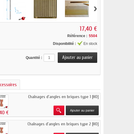
›
17,40 €
Référence :
5504
Disponibilité :
En stock
Quantité :
cessoires
Chaînages d'angles en briques type 1 [HO]
Ajouter au panier
,40 €
Chaînages d'angles en briques type 2 [HO]