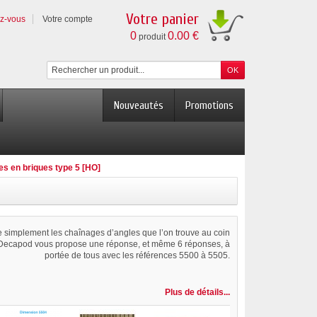
Votre panier
ez-vous
Votre compte
0
0.00 €
produit
Nouveautés
Promotions
es en briques type 5 [HO]
simplement les chaînages d’angles que l’on trouve au coin
 Decapod vous propose une réponse, et même 6 réponses, à
portée de tous avec les références 5500 à 5505.
Plus de détails...