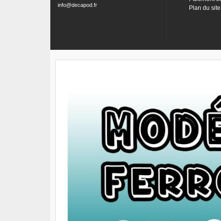
info@decapod.fr
Plan du site