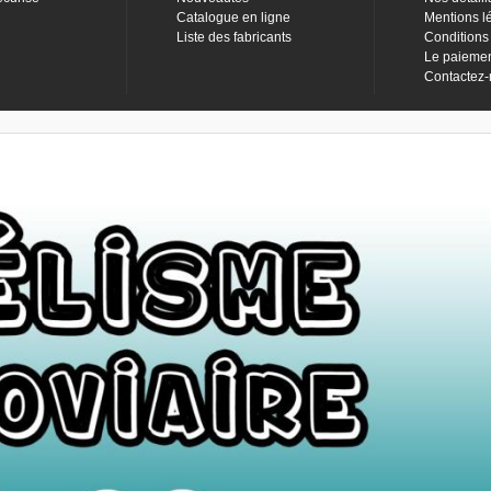
Catalogue en ligne
Mentions l
Liste des fabricants
Conditions
Le paieme
Contactez