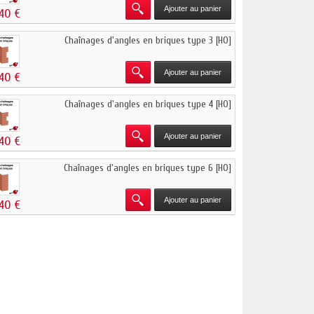
Ajouter au panier
,40 €
Chaînages d'angles en briques type 3 [HO]
Ajouter au panier
,40 €
Chaînages d'angles en briques type 4 [HO]
Ajouter au panier
,40 €
Chaînages d'angles en briques type 6 [HO]
Ajouter au panier
,40 €