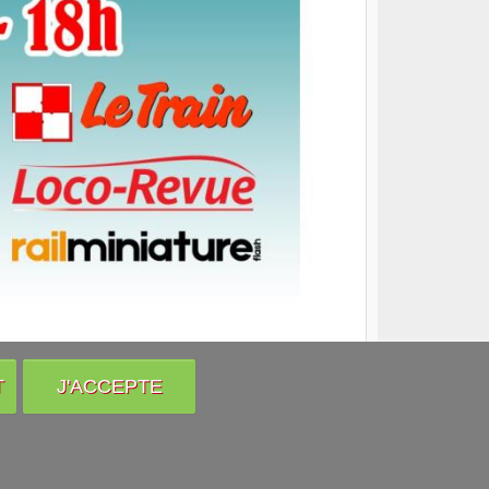
T
J'ACCEPTE
Venir nous voir