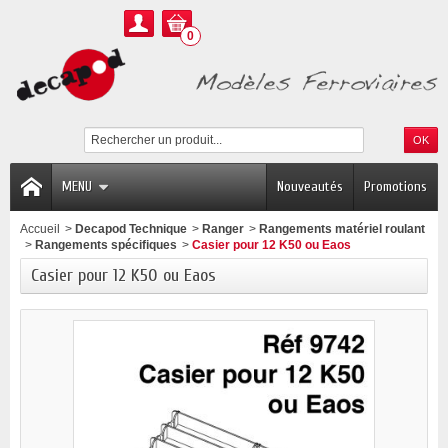
0
MENU
Nouveautés
Promotions
Accueil
>
Decapod Technique
>
Ranger
>
Rangements matériel roulant
>
Rangements spécifiques
>
Casier pour 12 K50 ou Eaos
Casier pour 12 K50 ou Eaos