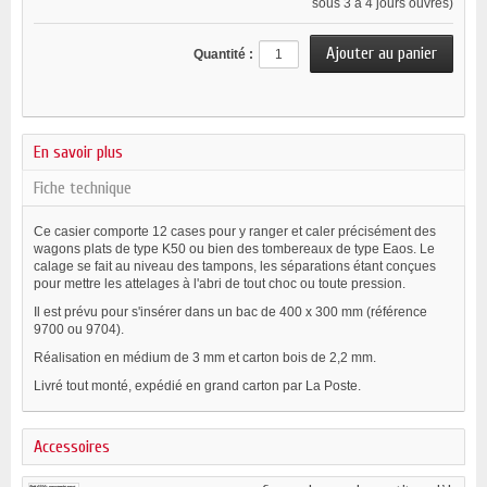
sous 3 à 4 jours ouvrés)
Quantité :
En savoir plus
Fiche technique
Ce casier comporte 12 cases pour y ranger et caler précisément des
wagons plats de type K50 ou bien des tombereaux de type Eaos. Le
calage se fait au niveau des tampons, les séparations étant conçues
pour mettre les attelages à l'abri de tout choc ou toute pression.
Il est prévu pour s'insérer dans un bac de 400 x 300 mm (référence
9700 ou 9704).
Réalisation en médium de 3 mm et carton bois de 2,2 mm.
Livré tout monté, expédié en grand carton par La Poste.
Accessoires