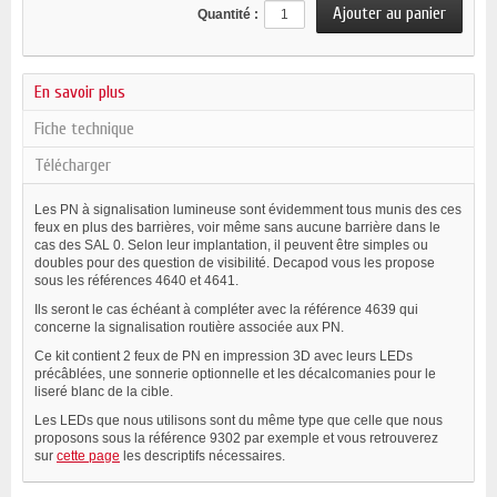
Quantité :
En savoir plus
Fiche technique
Télécharger
Les PN à signalisation lumineuse sont évidemment tous munis des ces
feux en plus des barrières, voir même sans aucune barrière dans le
cas des SAL 0. Selon leur implantation, il peuvent être simples ou
doubles pour des question de visibilité. Decapod vous les propose
sous les références 4640 et 4641.
Ils seront le cas échéant à compléter avec la référence 4639 qui
concerne la signalisation routière associée aux PN.
Ce kit contient 2 feux de PN en impression 3D avec leurs LEDs
précâblées, une sonnerie optionnelle et les décalcomanies pour le
liseré blanc de la cible.
Les LEDs que nous utilisons sont du même type que celle que nous
proposons sous la référence 9302 par exemple et vous retrouverez
sur
cette page
les descriptifs nécessaires.