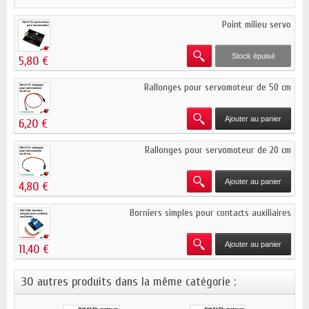
Point milieu servo
Stock épuisé
5,80 €
Rallonges pour servomoteur de 50 cm
Ajouter au panier
6,20 €
Rallonges pour servomoteur de 20 cm
Ajouter au panier
4,80 €
Borniers simples pour contacts auxiliaires
Ajouter au panier
11,40 €
30 autres produits dans la même catégorie :