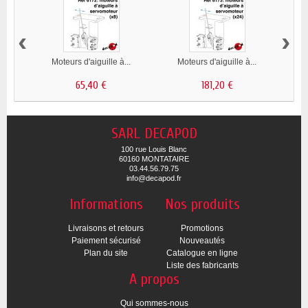
‹
›
Moteurs d'aiguille à...
Moteurs d'aiguille à...
65,40 €
181,20 €
SARL DECAPOD
100 rue Louis Blanc
60160 MONTATAIRE
03.44.56.79.75
info@decapod.fr
Informations
Nos produits
Livraisons et retours
Promotions
Paiement sécurisé
Nouveautés
Plan du site
Catalogue en ligne
Liste des fabricants
A propos
Qui sommes-nous