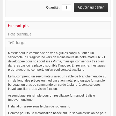
Quantité :
En savoir plus
Fiche technique
Télécharger
Moteur pour la commande de vos aiguilles conçu autour d’un
servomoteur. Il s'agit d'une version moins haute de notre moteur 6171,
développée pour nos coulisses Prima, mais qui conviendra très bien
dans les cas où la place disponible l'impose. En revanche, il est aussi
plus large, et ne comporte qu'un seul contact auxiliaire.
Le kit comprend un servomoteur avec un câble de branchement de 25
cm de long, des pièces en médium et en métal photogravé formant le
berceau, un bras de commande en corde à piano, 1 contact repos
travail auxiliaire, des vis de fixation.
Assemblage très simple pour un résultat performant et réaliste
(mouvement lent).
Installation aisée sous le plan de roulement.
Comme pour toute motorisation basée sur un servomoteur, on ne peut