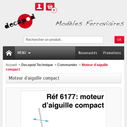
0
MENU
Nouveautés
Promotions
Accueil
>
Decapod Technique
>
Commander
>
Moteur d'aiguille
compact
Moteur d'aiguille compact