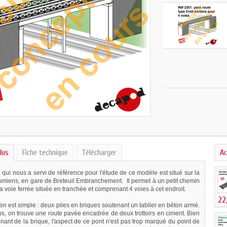
lus
Fiche technique
Télécharger
Ac
 qui nous a servi de référence pour l'étude de ce modèle est situé sur la
-Amiens, en gare de Breteuil Embranchement. Il permet à un petit chemin
la voie ferrée située en tranchée et comprenant 4 voies à cet endroit.
22
on est simple : deux piles en briques soutenant un tablier en béton armé.
us, on trouve une route pavée encadrée de deux trottoirs en ciment. Bien
ant de la brique, l'aspect de ce pont n'est pas trop marqué du point de