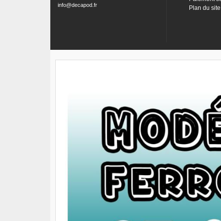
info@decapod.fr
Plan du site