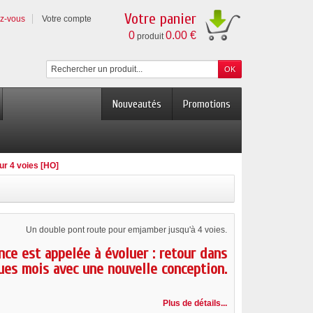
Votre panier
ez-vous
Votre compte
0
0.00 €
produit
Nouveautés
Promotions
ur 4 voies [HO]
Un double pont route pour emjamber jusqu'à 4 voies.
nce est appelée à évoluer : retour dans
ues mois avec une nouvelle conception.
Plus de détails...