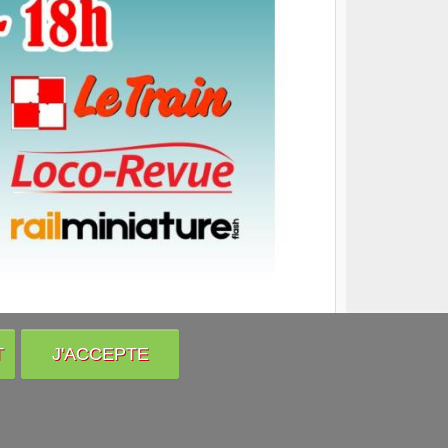
T
J'ACCEPTE
Venir nous voir