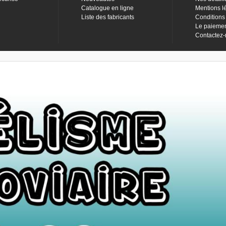
Catalogue en ligne
Mentions l
Liste des fabricants
Conditions
Le paieme
Contactez