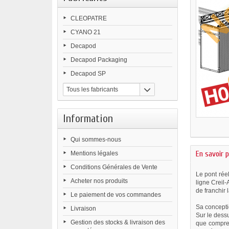
CLEOPATRE
CYANO 21
Decapod
Decapod Packaging
Decapod SP
Tous les fabricants
Information
Qui sommes-nous
En savoir p
Mentions légales
Conditions Générales de Vente
Le pont réel
Acheter nos produits
ligne Creil
de franchir 
Le paiement de vos commandes
Sa concepti
Livraison
Sur le dess
Gestion des stocks & livraison des
que compren