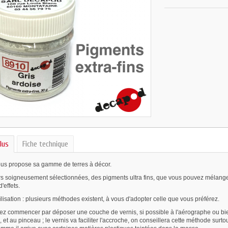
lus
Fiche technique
s propose sa gamme de terres à décor.
s soigneusement sélectionnées, des pigments ultra fins, que vous pouvez mélanger 
'effets.
ilisation : plusieurs méthodes existent, à vous d'adopter celle que vous préférez.
ez commencer par déposer une couche de vernis, si possible à l'aérographe ou bien e
, et au pinceau ; le vernis va faciliter l'accroche, on conseillera cette méthode sur