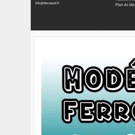
info@decapod.fr
Plan du site