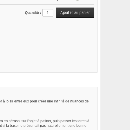
Quantité :
à loisir entre eux pour créer une infinité de nuances de
n aérosol sur l'objet à patiner, puis passer les terres à
tout si la base ne présentait pas naturellement une bonne