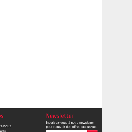
os
Newsletter
Inscrivez-vous à notre newsletter
s-nous
pour recevoir des offres exclusives
ants