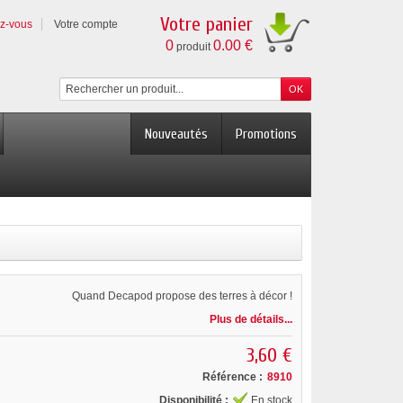
Votre panier
ez-vous
Votre compte
0
0.00 €
produit
Nouveautés
Promotions
Quand Decapod propose des terres à décor !
Plus de détails...
3,60 €
Référence :
8910
Disponibilité :
En stock