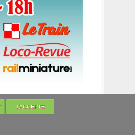
T
J'ACCEPTE
Venir nous voir