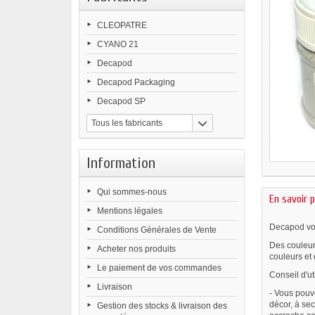
CLEOPATRE
CYANO 21
Decapod
Decapod Packaging
Decapod SP
Tous les fabricants
Information
Qui sommes-nous
En savoir p
Mentions légales
Decapod vou
Conditions Générales de Vente
Des couleur
Acheter nos produits
couleurs et d
Le paiement de vos commandes
Conseil d'ut
Livraison
- Vous pouv
décor, à sec
Gestion des stocks & livraison des