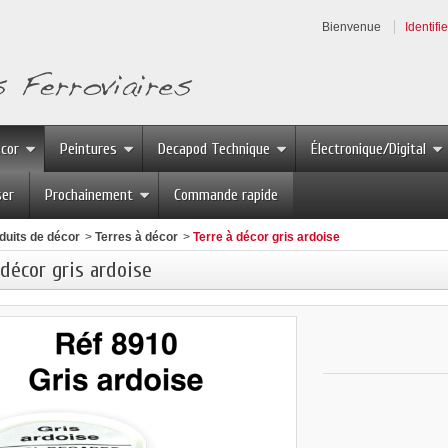
Bienvenue
Identifi
écor
Peintures
Decapod Technique
Électronique/Digital
ser
Prochainement
Commande rapide
duits de décor
>
Terres à décor
>
Terre à décor gris ardoise
 décor gris ardoise