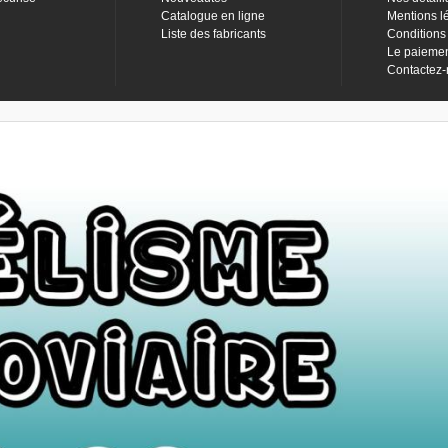
Catalogue en ligne
Mentions l
Liste des fabricants
Conditions
Le paieme
Contactez