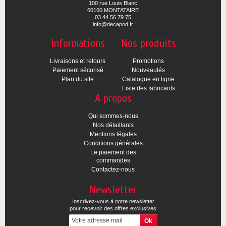
100 rue Louis Blanc
60160 MONTATAIRE
03.44.56.79.75
info@decapod.fr
Informations
Nos produits
Livraisons et retours
Promotions
Paiement sécurisé
Nouveautés
Plan du site
Catalogue en ligne
Liste des fabricants
A propos
Qui sommes-nous
Nos détaillants
Mentions légales
Conditions générales
Le paiement des
commandes
Contactez-nous
Newsletter
Inscrivez-vous à notre newsletter
pour recevoir des offres exclusives