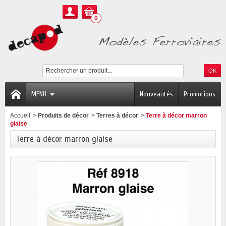
0
MENU
Nouveautés
Promotions
Accueil
>
Produits de décor
>
Terres à décor
>
Terre à décor marron
glaise
Terre à décor marron glaise