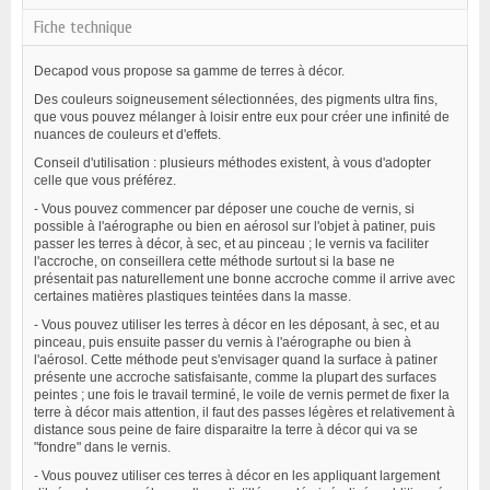
Fiche technique
Decapod vous propose sa gamme de terres à décor.
Des couleurs soigneusement sélectionnées, des pigments ultra fins,
que vous pouvez mélanger à loisir entre eux pour créer une infinité de
nuances de couleurs et d'effets.
Conseil d'utilisation : plusieurs méthodes existent, à vous d'adopter
celle que vous préférez.
- Vous pouvez commencer par déposer une couche de vernis, si
possible à l'aérographe ou bien en aérosol sur l'objet à patiner, puis
passer les terres à décor, à sec, et au pinceau ; le vernis va faciliter
l'accroche, on conseillera cette méthode surtout si la base ne
présentait pas naturellement une bonne accroche comme il arrive avec
certaines matières plastiques teintées dans la masse.
- Vous pouvez utiliser les terres à décor en les déposant, à sec, et au
pinceau, puis ensuite passer du vernis à l'aérographe ou bien à
l'aérosol. Cette méthode peut s'envisager quand la surface à patiner
présente une accroche satisfaisante, comme la plupart des surfaces
peintes ; une fois le travail terminé, le voile de vernis permet de fixer la
terre à décor mais attention, il faut des passes légères et relativement à
distance sous peine de faire disparaitre la terre à décor qui va se
"fondre" dans le vernis.
- Vous pouvez utiliser ces terres à décor en les appliquant largement