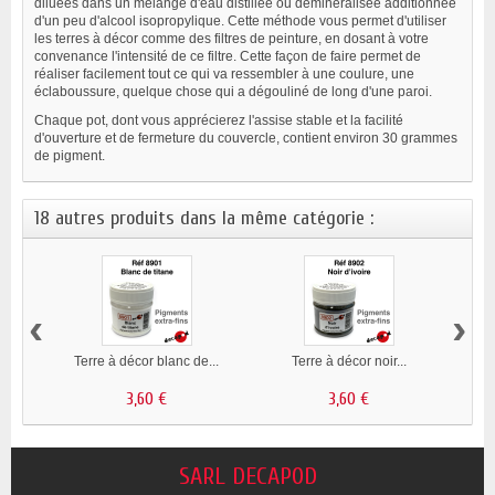
diluées dans un mélange d'eau distillée ou déminéralisée additionnée
d'un peu d'alcool isopropylique. Cette méthode vous permet d'utiliser
les terres à décor comme des filtres de peinture, en dosant à votre
convenance l'intensité de ce filtre. Cette façon de faire permet de
réaliser facilement tout ce qui va ressembler à une coulure, une
éclaboussure, quelque chose qui a dégouliné de long d'une paroi.
Chaque pot, dont vous apprécierez l'assise stable et la facilité
d'ouverture et de fermeture du couvercle, contient environ 30 grammes
de pigment.
18 autres produits dans la même catégorie :
‹
›
Terre à décor blanc de...
Terre à décor noir...
3,60 €
3,60 €
SARL DECAPOD