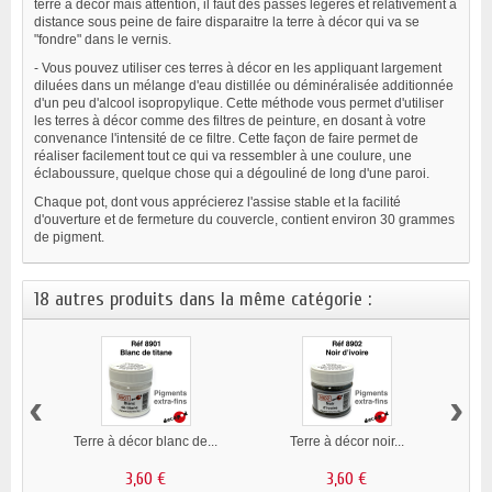
terre à décor mais attention, il faut des passes légères et relativement à
distance sous peine de faire disparaitre la terre à décor qui va se
"fondre" dans le vernis.
- Vous pouvez utiliser ces terres à décor en les appliquant largement
diluées dans un mélange d'eau distillée ou déminéralisée additionnée
d'un peu d'alcool isopropylique. Cette méthode vous permet d'utiliser
les terres à décor comme des filtres de peinture, en dosant à votre
convenance l'intensité de ce filtre. Cette façon de faire permet de
réaliser facilement tout ce qui va ressembler à une coulure, une
éclaboussure, quelque chose qui a dégouliné de long d'une paroi.
Chaque pot, dont vous apprécierez l'assise stable et la facilité
d'ouverture et de fermeture du couvercle, contient environ 30 grammes
de pigment.
18 autres produits dans la même catégorie :
‹
›
Terre à décor blanc de...
Terre à décor noir...
3,60 €
3,60 €