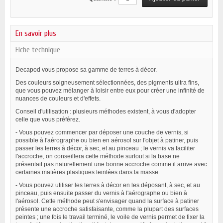
En savoir plus
Fiche technique
Decapod vous propose sa gamme de terres à décor.
Des couleurs soigneusement sélectionnées, des pigments ultra fins,
que vous pouvez mélanger à loisir entre eux pour créer une infinité de
nuances de couleurs et d'effets.
Conseil d'utilisation : plusieurs méthodes existent, à vous d'adopter
celle que vous préférez.
- Vous pouvez commencer par déposer une couche de vernis, si
possible à l'aérographe ou bien en aérosol sur l'objet à patiner, puis
passer les terres à décor, à sec, et au pinceau ; le vernis va faciliter
l'accroche, on conseillera cette méthode surtout si la base ne
présentait pas naturellement une bonne accroche comme il arrive avec
certaines matières plastiques teintées dans la masse.
- Vous pouvez utiliser les terres à décor en les déposant, à sec, et au
pinceau, puis ensuite passer du vernis à l'aérographe ou bien à
l'aérosol. Cette méthode peut s'envisager quand la surface à patiner
présente une accroche satisfaisante, comme la plupart des surfaces
peintes ; une fois le travail terminé, le voile de vernis permet de fixer la