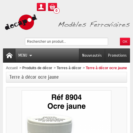
0
MENU
Nouveautés
Promotions
Accueil
>
Produits de décor
>
Terres à décor
>
Terre à décor ocre jaune
Terre à décor ocre jaune