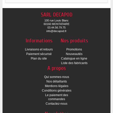
SARL DECAPOD
100 rue Louis Blanc
60160 MONTATAIRE
03.44.56.79.75
info@decapod.fr
Informations
Nos produits
Livraisons et retours
Promotions
Paiement sécurisé
Nouveautés
Plan du site
Catalogue en ligne
Liste des fabricants
A propos
Qui sommes-nous
Nos détaillants
Mentions légales
Conditions générales
Le paiement des
commandes
Contactez-nous