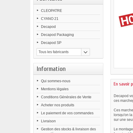
CLEOPATRE
CYANO 21
Decapod
Decapod Packaging
Decapod SP
Tous les fabricants
Information
Qui sommes-nous
En savoir p
Mentions légales
Decapod vou
Conditions Générales de Vente
ces marche
Acheter nos produits
Ces marchep
Le paiement de vos commandes
lorsqu'on l
sur une seul
Livraison
Gestion des stocks & livraison des
Le montage 