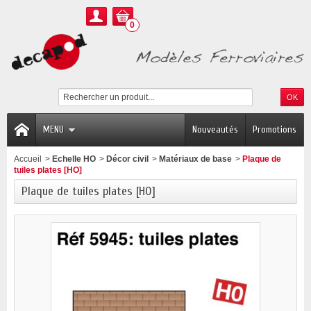
0
MENU
Nouveautés
Promotions
Accueil
>
Echelle HO
>
Décor civil
>
Matériaux de base
>
Plaque de
tuiles plates [HO]
Plaque de tuiles plates [HO]