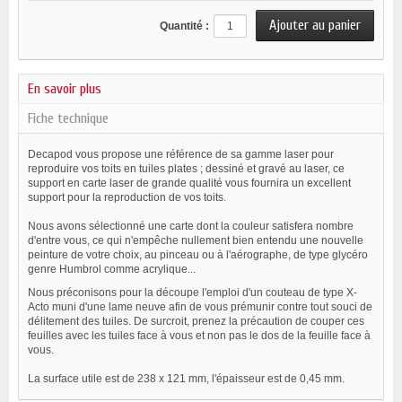
Quantité :
En savoir plus
Fiche technique
Decapod vous propose une référence de sa gamme laser pour
reproduire vos toits en tuiles plates ; dessiné et gravé au laser, ce
support en carte laser de grande qualité vous fournira un excellent
support pour la reproduction de vos toits.
Nous avons sélectionné une carte dont la couleur satisfera nombre
d'entre vous, ce qui n'empêche nullement bien entendu une nouvelle
peinture de votre choix, au pinceau ou à l'aérographe, de type glycéro
genre Humbrol comme acrylique...
Nous préconisons pour la découpe l'emploi d'un couteau de type X-
Acto muni d'une lame neuve afin de vous prémunir contre tout souci de
délitement des tuiles. De surcroit, prenez la précaution de couper ces
feuilles avec les tuiles face à vous et non pas le dos de la feuille face à
vous.
La surface utile est de 238 x 121 mm, l'épaisseur est de 0,45 mm.