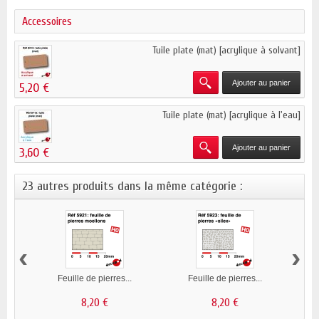
Accessoires
Tuile plate (mat) [acrylique à solvant]
Ajouter au panier
5,20 €
Tuile plate (mat) [acrylique à l'eau]
Ajouter au panier
3,60 €
23 autres produits dans la même catégorie :
‹
›
Feuille de pierres...
Feuille de pierres...
8,20 €
8,20 €