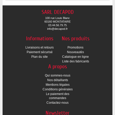
SARL DECAPOD
100 rue Louis Blanc
60160 MONTATAIRE
03.44.56.79.75
info@decapod.fr
Informations
Nos produits
Livraisons et retours
Promotions
Paiement sécurisé
Nouveautés
Plan du site
Catalogue en ligne
Liste des fabricants
A propos
Qui sommes-nous
Nos détaillants
Mentions légales
Conditions générales
Le paiement des
commandes
Contactez-nous
Newsletter