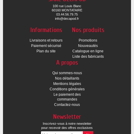
100 rue Louis Blanc
60160 MONTATAIRE
03.44.56.79.75
info@decapod.fr
Informations
Nos produits
Livraisons et retours
Promotions
Paiement sécurisé
Nouveautés
Plan du site
Catalogue en ligne
Liste des fabricants
A propos
Qui sommes-nous
Nos détaillants
Mentions légales
Conditions générales
Le paiement des
commandes
Contactez-nous
Newsletter
Inscrivez-vous à notre newsletter
pour recevoir des offres exclusives