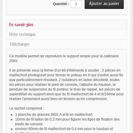
Quantité :
En savoir plus
Fiche technique
Télécharger
Ce modèle permet de reproduire le support simple pour la caténaire
25kV.
Il se présente sous la forme d'un kit d'éléments à souder : 3 pièces en
maillechort photogravé pour former le poteau en H qui s'avère aussi fin
que particulièrement résistant, 2 isolateurs en laiton décolleté, toutes
les pièces pour réaliser le pied de console, l'attache du hauban, le
pendule de suspension du fil porteur, le bras de rappel, les pièces de
superdétail du support ainsi que du fil maillechort de 4 et 6/10ème pour
réaliser l'armement aussi bien en tension qu'en compression.
Le sachet comprend :
1 planche de gravure 3601 A et B en maillechort
10mm de fil laiton de 0,3 mm pour figurer les tiges de fixation des
pieds de console
environ 90mm de fil maillechort de 0,4 mm pour le hauban et