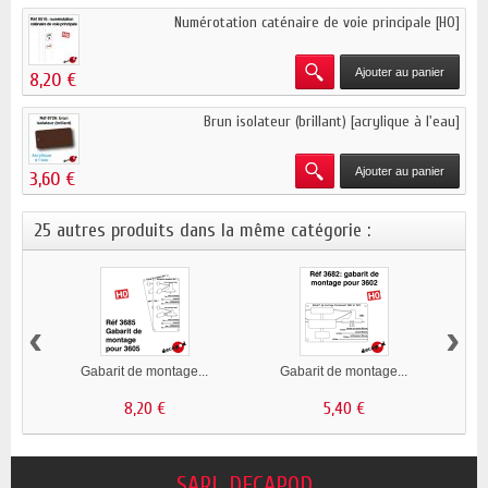
Numérotation caténaire de voie principale [HO]
Ajouter au panier
8,20 €
Brun isolateur (brillant) [acrylique à l'eau]
Ajouter au panier
3,60 €
25 autres produits dans la même catégorie :
‹
›
Gabarit de montage...
Gabarit de montage...
8,20 €
5,40 €
SARL DECAPOD