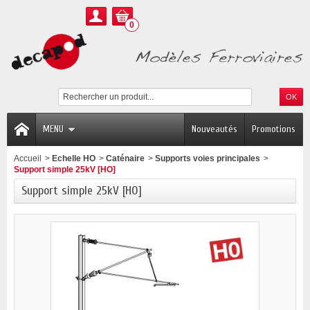
0
MENU
Nouveautés
Promotions
Accueil
>
Echelle HO
>
Caténaire
>
Supports voies principales
>
Support simple 25kV [HO]
Support simple 25kV [HO]