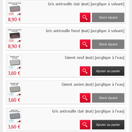
Gris antirouille clair (mat) [acrylique à solvant]
Stock épuisé
8,90 €
Gris antirouille foncé (mat) [acrylique à solvant]
Stock épuisé
8,90 €
Ciment neuf (mat) [acrylique à l'eau]
Ajouter au panier
3,60 €
Ciment ancien (mat) [acrylique à l'eau]
Stock épuisé
3,60 €
Gris antirouille clair (mat) [acrylique à l'eau]
Ajouter au panier
3,60 €