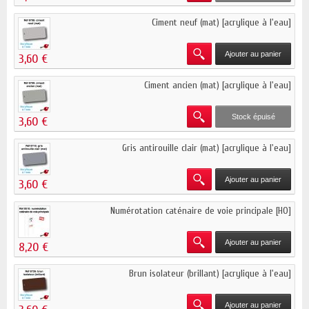
Ciment neuf (mat) [acrylique à l'eau]
Ajouter au panier
3,60 €
Ciment ancien (mat) [acrylique à l'eau]
Stock épuisé
3,60 €
Gris antirouille clair (mat) [acrylique à l'eau]
Ajouter au panier
3,60 €
Numérotation caténaire de voie principale [HO]
Ajouter au panier
8,20 €
Brun isolateur (brillant) [acrylique à l'eau]
Ajouter au panier