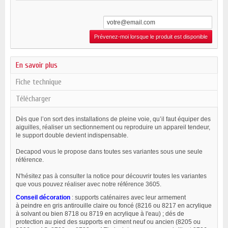
Prévenez-moi lorsque le produit est disponible
En savoir plus
Fiche technique
Télécharger
Dès que l’on sort des installations de pleine voie, qu’il faut équiper des
aiguilles, réaliser un sectionnement ou reproduire un appareil tendeur,
le support double devient indispensable.
Decapod vous le propose dans toutes ses variantes sous une seule
référence.
N'hésitez pas à consulter la notice pour découvrir toutes les variantes
que vous pouvez réaliser avec notre référence 3605.
Conseil décoration
:
supports caténaires avec leur armement
à peindre en gris antirouille claire ou foncé (8216 ou 8217 en acrylique
à solvant ou bien 8718 ou 8719 en acrylique à l'eau) ; dés de
protection au pied des supports en ciment neuf ou ancien (8205 ou