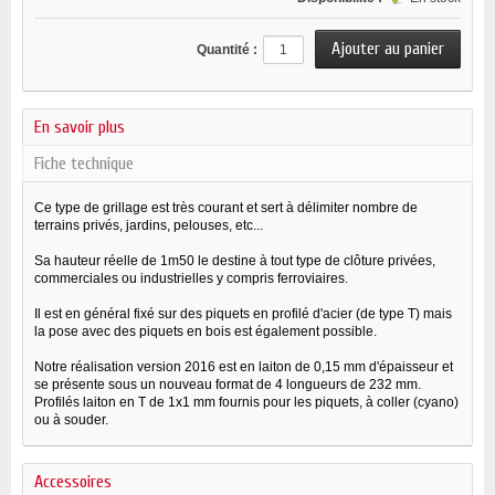
Quantité :
En savoir plus
Fiche technique
Ce type de grillage est très courant et sert à délimiter nombre de
terrains privés, jardins, pelouses, etc...
Sa hauteur réelle de 1m50 le destine à tout type de clôture privées,
commerciales ou industrielles y compris ferroviaires.
Il est en général fixé sur des piquets en profilé d'acier (de type T) mais
la pose avec des piquets en bois est également possible.
Notre réalisation version 2016 est en laiton de 0,15 mm d'épaisseur et
se présente sous un nouveau format de 4 longueurs de 232 mm.
Profilés laiton en T de 1x1 mm fournis pour les piquets, à coller (cyano)
ou à souder.
Accessoires