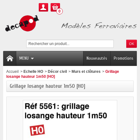
0
MENU
Nouveautés
Promotions
Accueil
>
Echelle HO
>
Décor civil
>
Murs et clôtures
>
Grillage
losange hauteur 1m50 [HO]
Grillage losange hauteur 1m50 [HO]