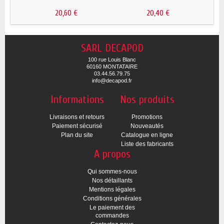
20,60 €
20,40 €
SARL DECAPOD
100 rue Louis Blanc
60160 MONTATAIRE
03.44.56.79.75
info@decapod.fr
Informations
Nos produits
Livraisons et retours
Promotions
Paiement sécurisé
Nouveautés
Plan du site
Catalogue en ligne
Liste des fabricants
A propos
Qui sommes-nous
Nos détaillants
Mentions légales
Conditions générales
Le paiement des
commandes