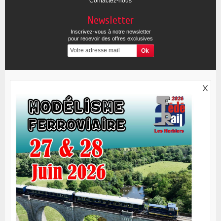
Contactez-nous
Newsletter
Inscrivez-vous à notre newsletter
pour recevoir des offres exclusives
X