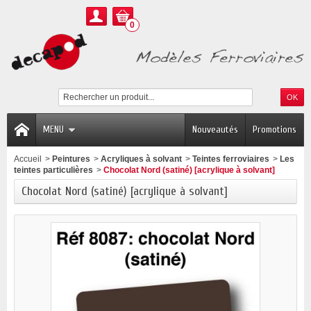
0
MENU
Nouveautés
Promotions
Accueil
>
Peintures
>
Acryliques à solvant
>
Teintes ferroviaires
>
Les
teintes particulières
>
Chocolat Nord (satiné) [acrylique à solvant]
Chocolat Nord (satiné) [acrylique à solvant]