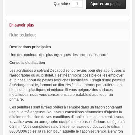
Quantité :
En savoir plus
Fiche technique
Destinations principales
Une des couleurs des plus mythiques des anciens réseaux !
Conseils d'utilisation
Les acryliques à solvant Decapod sont prévues pour être appliquées à
l'aérographe ou au pistolet. Il est néanmoins possible de les employer
au pinceau pour de petites retouches localisées. Il s’agit d’une peinture
à séchage rapide, formant un film très fin et adhérant particulièrement
bien sur les plastiques et métaux. Si vous peignez des surfaces
métalliques, nous vous conseillons au préalable d’appliquer un
primaire.
Ces peintures sont livrées prêtes à l’emploi dans un flacon contenant
une bille mélangeuse. Nous vous conseillons néanmoins d’ajuster la
dilution en fonction de vos conditions d'application, notamment si vous
travaillez avec un aérographe équipé d’une buse inférieure ou égale à
0,2 mm. Vous compléterez alors le remplissage du pot avec le diluant
8000/8006 ; c’est la raison pour laquelle le flacon est rempli à environ