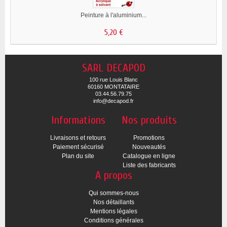
Peinture à l'aluminium...
5,20 €
SARL DECAPOD
100 rue Louis Blanc
60160 MONTATAIRE
03.44.56.79.75
info@decapod.fr
Informations
Nos produits
Livraisons et retours
Promotions
Paiement sécurisé
Nouveautés
Plan du site
Catalogue en ligne
Liste des fabricants
A propos
Qui sommes-nous
Nos détaillants
Mentions légales
Conditions générales