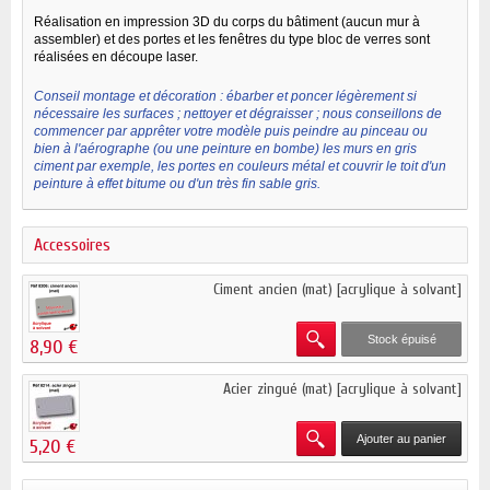
Réalisation en impression 3D du corps du bâtiment (aucun mur à
assembler) et des portes et les fenêtres du type bloc de verres sont
réalisées en découpe laser.
Conseil montage et décoration : ébarber et poncer légèrement si
nécessaire les surfaces ; nettoyer et dégraisser ; nous conseillons de
commencer par apprêter votre modèle puis peindre au pinceau ou
bien à l'aérographe (ou une peinture en bombe) les murs en gris
ciment par exemple, les portes en couleurs métal et couvrir le toit d'un
peinture à effet bitume ou d'un très fin sable gris.
Accessoires
Ciment ancien (mat) [acrylique à solvant]
Stock épuisé
8,90 €
Acier zingué (mat) [acrylique à solvant]
Ajouter au panier
5,20 €