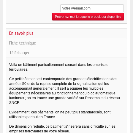
Prévenez-moi lorsque le produit est disponible
En savoir plus
Fiche technique
Télécharger
Voilà un bâtiment particulièrement courant dans les emprises
ferroviaires.
Ce petit bâtiment est contemporain des grandes électrifications des
années 50 et de la reprise complète de la signalisation qui les
accompagnait généralement. Il sert à équiper les multiples
équipements nécessaires au fonctionnement du bloc automatique
lumineux ; on en trouve une grande variété sur l'ensemble du réseau
SNCF.
Evidemment, ces bâtiments, on ne peut plus standardisés, sont
utilisables partout en France.
De dimension réduite, ce bâtiment s'insèrera sans difficulté sur les
emprises ferroviaires de votre réseau.