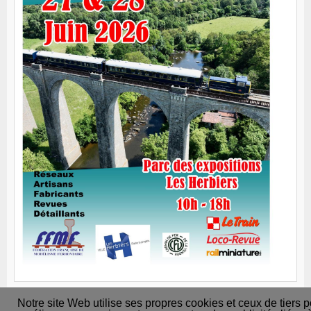
Notre site Web utilise ses propres cookies et ceux de tiers 