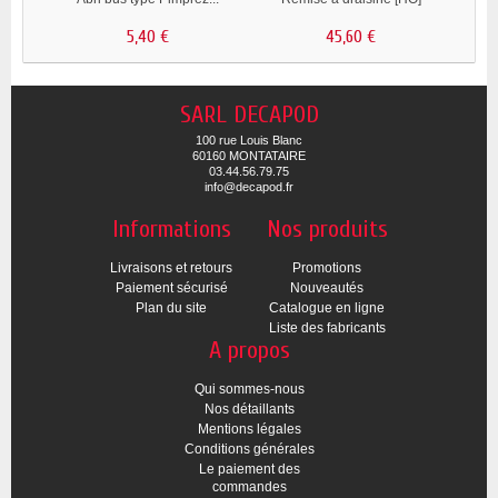
5,40 €
45,60 €
SARL DECAPOD
100 rue Louis Blanc
60160 MONTATAIRE
03.44.56.79.75
info@decapod.fr
Informations
Nos produits
Livraisons et retours
Promotions
Paiement sécurisé
Nouveautés
Plan du site
Catalogue en ligne
Liste des fabricants
A propos
Qui sommes-nous
Nos détaillants
Mentions légales
Conditions générales
Le paiement des
commandes