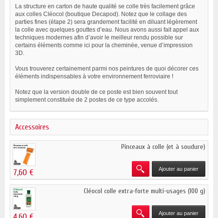
La structure en carton de haute qualité se colle très facilement grâce
aux colles Cléocol (boutique Decapod). Notez que le collage des
parties fines (étape 2) sera grandement facilité en diluant légèrement
la colle avec quelques gouttes d’eau. Nous avons aussi fait appel aux
techniques modernes afin d’avoir le meilleur rendu possible sur
certains éléments comme ici pour la cheminée, venue d’impression
3D.
Vous trouverez certainement parmi nos peintures de quoi décorer ces
éléments indispensables à votre environnement ferroviaire !
Notez que la version double de ce poste est bien souvent tout
simplement constituée de 2 postes de ce type accolés.
Accessoires
Pinceaux à colle (et à soudure)
Ajouter au panier
7,60 €
Cléocol colle extra-forte multi-usages (100 g)
Ajouter au panier
4,60 €