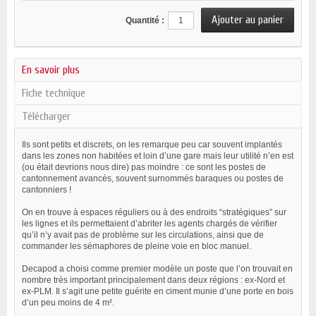
Quantité :
En savoir plus
Fiche technique
Télécharger
Ils sont petits et discrets, on les remarque peu car souvent implantés
dans les zones non habitées et loin d’une gare mais leur utilité n’en est
(ou était devrions nous dire) pas moindre : ce sont les postes de
cantonnement avancés, souvent surnommés baraques ou postes de
cantonniers !
On en trouve à espaces réguliers ou à des endroits “stratégiques” sur
les lignes et ils permettaient d’abriter les agents chargés de vérifier
qu’il n’y avait pas de problème sur les circulations, ainsi que de
commander les sémaphores de pleine voie en bloc manuel.
Decapod a choisi comme premier modèle un poste que l’on trouvait en
nombre très important principalement dans deux régions : ex-Nord et
ex-PLM. Il s’agit une petite guérite en ciment munie d’une porte en bois
d’un peu moins de 4 m².