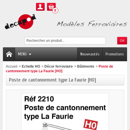
0
MENU
Nouveautés
Promotions
Accueil
>
Echelle HO
>
Décor ferroviaire
>
Bâtiments
>
Poste de
cantonnement type La Faurie [HO]
Poste de cantonnement type La Faurie [HO]