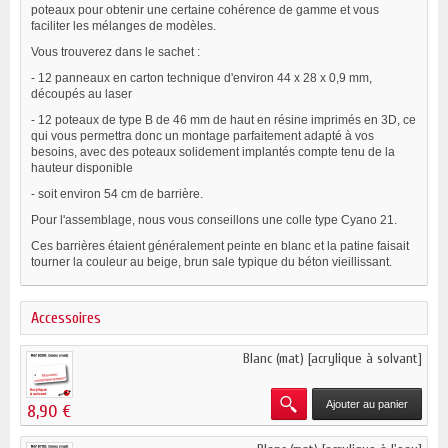
poteaux pour obtenir une certaine cohérence de gamme et vous
faciliter les mélanges de modèles.
Vous trouverez dans le sachet :
- 12 panneaux en carton technique d'environ 44 x 28 x 0,9 mm,
découpés au laser
- 12 poteaux de type B de 46 mm de haut en résine imprimés en 3D, ce
qui vous permettra donc un montage parfaitement adapté à vos
besoins, avec des poteaux solidement implantés compte tenu de la
hauteur disponible
- soit environ 54 cm de barrière.
Pour l'assemblage, nous vous conseillons une colle type Cyano 21.
Ces barrières étaient généralement peinte en blanc et la patine faisait
tourner la couleur au beige, brun sale typique du béton vieillissant.
Accessoires
Blanc (mat) [acrylique à solvant]
Ajouter au panier
8,90 €