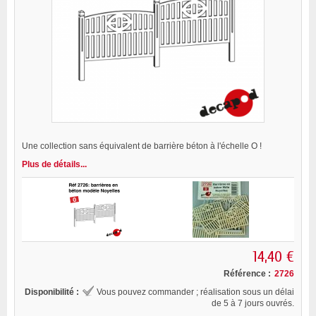
Une collection sans équivalent de barrière béton à l'échelle O !
Plus de détails...
14,40 €
Référence :
2726
Disponibilité :
Vous pouvez commander ; réalisation sous un délai
de 5 à 7 jours ouvrés.