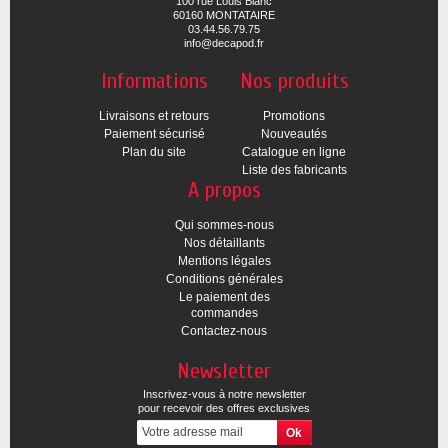
100 rue Louis Blanc
60160 MONTATAIRE
03.44.56.79.75
info@decapod.fr
Informations
Nos produits
Livraisons et retours
Promotions
Paiement sécurisé
Nouveautés
Plan du site
Catalogue en ligne
Liste des fabricants
A propos
Qui sommes-nous
Nos détaillants
Mentions légales
Conditions générales
Le paiement des
commandes
Contactez-nous
Newsletter
Inscrivez-vous à notre newsletter
pour recevoir des offres exclusives