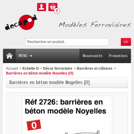
0
MENU
Nouveautés
Promotions
Accueil
>
Echelle O
>
Décor ferroviaire
>
Barrières et clôtures
>
Barrières en béton modèle Noyelles [O]
Barrières en béton modèle Noyelles [O]