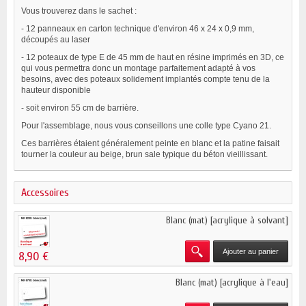
Vous trouverez dans le sachet :
- 12 panneaux en carton technique d'environ 46 x 24 x 0,9 mm,
découpés au laser
- 12 poteaux de type E de 45 mm de haut en résine imprimés en 3D, ce
qui vous permettra donc un montage parfaitement adapté à vos
besoins, avec des poteaux solidement implantés compte tenu de la
hauteur disponible
- soit environ 55 cm de barrière.
Pour l'assemblage, nous vous conseillons une colle type Cyano 21.
Ces barrières étaient généralement peinte en blanc et la patine faisait
tourner la couleur au beige, brun sale typique du béton vieillissant.
Accessoires
Blanc (mat) [acrylique à solvant]
Ajouter au panier
8,90 €
Blanc (mat) [acrylique à l'eau]