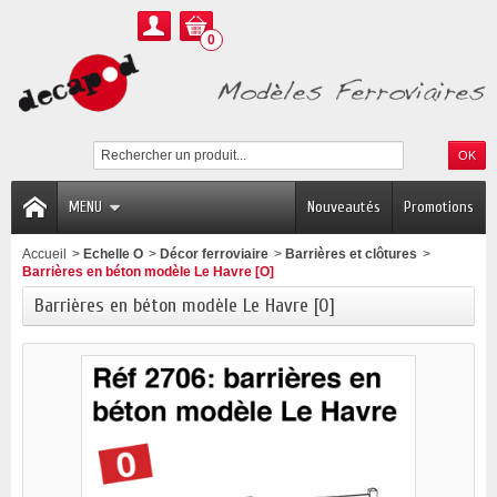
0
MENU
Nouveautés
Promotions
Accueil
>
Echelle O
>
Décor ferroviaire
>
Barrières et clôtures
>
Barrières en béton modèle Le Havre [O]
Barrières en béton modèle Le Havre [O]