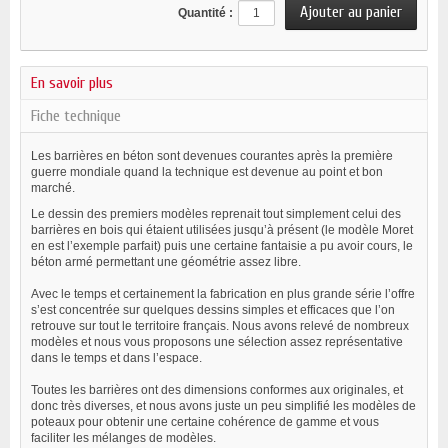
Quantité :
En savoir plus
Fiche technique
Les barrières en béton sont devenues courantes après la première
guerre mondiale quand la technique est devenue au point et bon
marché.
Le dessin des premiers modèles reprenait tout simplement celui des
barrières en bois qui étaient utilisées jusqu’à présent (le modèle Moret
en est l’exemple parfait) puis une certaine fantaisie a pu avoir cours, le
béton armé permettant une géométrie assez libre.
Avec le temps et certainement la fabrication en plus grande série l’offre
s’est concentrée sur quelques dessins simples et efficaces que l’on
retrouve sur tout le territoire français. Nous avons relevé de nombreux
modèles et nous vous proposons une sélection assez représentative
dans le temps et dans l’espace.
Toutes les barrières ont des dimensions conformes aux originales, et
donc très diverses, et nous avons juste un peu simplifié les modèles de
poteaux pour obtenir une certaine cohérence de gamme et vous
faciliter les mélanges de modèles.