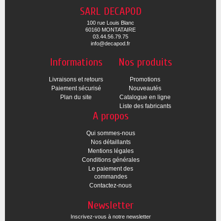
SARL DECAPOD
100 rue Louis Blanc
60160 MONTATAIRE
03.44.56.79.75
info@decapod.fr
Informations
Nos produits
Livraisons et retours
Promotions
Paiement sécurisé
Nouveautés
Plan du site
Catalogue en ligne
Liste des fabricants
A propos
Qui sommes-nous
Nos détaillants
Mentions légales
Conditions générales
Le paiement des
commandes
Contactez-nous
Newsletter
Inscrivez-vous à notre newsletter