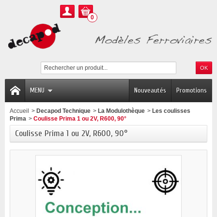
0
MENU
Nouveautés
Promotions
Accueil
>
Decapod Technique
>
La Modulothèque
>
Les coulisses
Prima
>
Coulisse Prima 1 ou 2V, R600, 90°
Coulisse Prima 1 ou 2V, R600, 90°