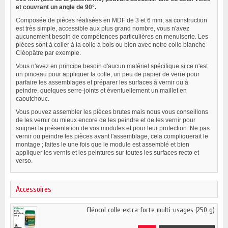
et couvrant un angle de 90°.
Composée de pièces réalisées en MDF de 3 et 6 mm, sa construction
est très simple, accessible aux plus grand nombre, vous n'avez
aucunement besoin de compétences particulières en menuiserie. Les
pièces sont à coller à la colle à bois ou bien avec notre colle blanche
Cléopâtre par exemple.
Vous n'avez en principe besoin d'aucun matériel spécifique si ce n'est
un pinceau pour appliquer la colle, un peu de papier de verre pour
parfaire les assemblages et préparer les surfaces à vernir ou à
peindre, quelques serre-joints et éventuellement un maillet en
caoutchouc.
Vous pouvez assembler les pièces brutes mais nous vous conseillons
de les vernir ou mieux encore de les peindre et de les vernir pour
soigner la présentation de vos modules et pour leur protection. Ne pas
vernir ou peindre les pièces avant l'assemblage, cela compliquerait le
montage ; faites le une fois que le module est assemblé et bien
appliquer les vernis et les peintures sur toutes les surfaces recto et
verso.
Accessoires
Cléocol colle extra-forte multi-usages (250 g)