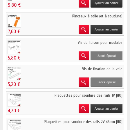
Ajouter au panier
9,80 €
Pinceaux à colle (et à soudure)
Ajouter au panier
7,60 €
Vis de liaison pour modules
Stock épuisé
5,80 €
Vis de fixation de la voie
Stock épuisé
5,20 €
Plaquettes pour soudure des rails 1V [HO]
Ajouter au panier
4,20 €
Plaquettes pour soudure des rails 2V 46mm [HO]