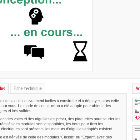
lus
Fiche technique
Ac
ez des coulisses vraiment faciles à construire et à déployer, alors cette
our vous. Le mode de construction a été adapté pour obtenir des
ers et très solides.
9,
nt des voies et des aiguilles est prévu, des plaquettes pour souder les
trémités des modules sont disponibles, les trous pour fixer les
électriques sont présents, les moteurs d’aiguilles adaptés existent.
e est dérivée de celle des modules "Classic" ou "Expert", avec des