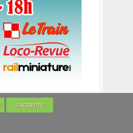
T
J'ACCEPTE
Venir nous voir