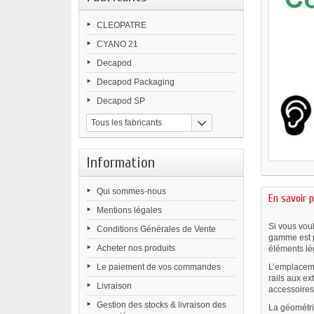
CLEOPATRE
CYANO 21
Decapod
Decapod Packaging
Decapod SP
Tous les fabricants
Information
Qui sommes-nous
En savoir p
Mentions légales
Si vous voul
Conditions Générales de Vente
gamme est p
Acheter nos produits
éléments lég
Le paiement de vos commandes
L’emplaceme
rails aux ex
Livraison
accessoires 
Gestion des stocks & livraison des
La géométri