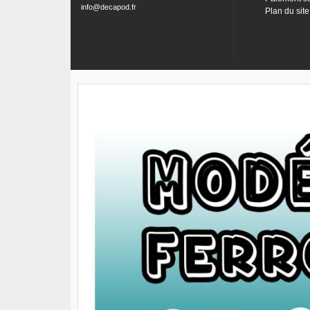
info@decapod.fr
Plan du site