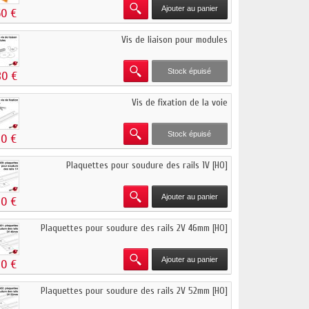
Ajouter au panier
60 €
Vis de liaison pour modules
Stock épuisé
80 €
Vis de fixation de la voie
Stock épuisé
20 €
Plaquettes pour soudure des rails 1V [HO]
Ajouter au panier
20 €
Plaquettes pour soudure des rails 2V 46mm [HO]
Ajouter au panier
20 €
Plaquettes pour soudure des rails 2V 52mm [HO]