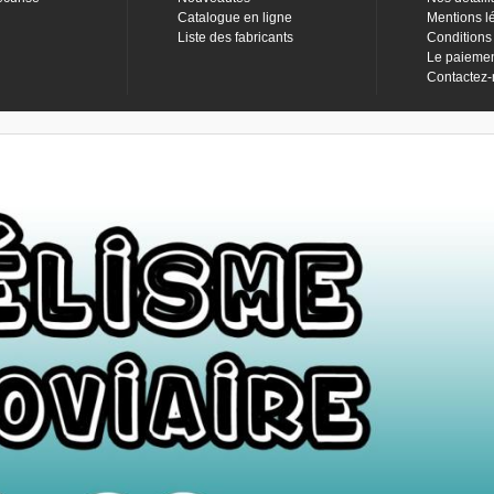
Catalogue en ligne
Mentions l
Liste des fabricants
Conditions
Le paieme
Contactez