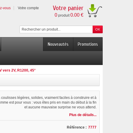
Votre panier
ez-vous
Votre compte
0
0.00 €
produit
Nouveautés
Promotions
V vers 2V, R1200, 45°
coulisses légères, solides, vraiment faciles à construire et à
amme est pour vous : vous êtes pris en main du début à la fin
et aucune mauvaise surprise ne vous attend.
Plus de détails...
Référence :
7777