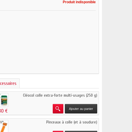
Produit indisponible
cessoires
Cléocol colle extra-forte multi-usages (250 g)
Ajouter au panier
80 €
Pinceaux à colle (et à soudure)