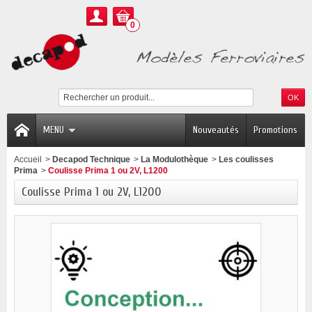
0
MENU
Nouveautés
Promotions
Accueil
>
Decapod Technique
>
La Modulothèque
>
Les coulisses
Prima
>
Coulisse Prima 1 ou 2V, L1200
Coulisse Prima 1 ou 2V, L1200