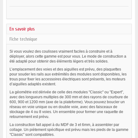
En savoir plus
Fiche technique
Si vous voulez des coulisses vraiment faciles à construire et à
déployer, alors cette gamme est pour vous. Le mode de construction a
été adapté pour obtenir des éléments légers et très solides.
L’emplacement des voies et des aiguilles est prévu, des plaquettes
pour souder les rails aux extrémités des modules sont disponibles, les
trous pour fixer les accessoires électriques sont présents, les moteurs
d’aiguilles adaptés existent.
La géométrie est dérivée de celle des modules "Classic" ou "Expert",
avec des longueurs multiples de 300 mm et des rayons de courbure de
600, 900 et 1200 mm (axe de la plateforme). Vous pouvez boucler un
réseau en voie unique ou en double voie, avec des faisceaux de
stockage de 4 ou 8 voies. Un ensemble pour former une raquette de
retournement est prévu.
La construction fait appel à du MDF de 3 et 6mm, à assembler par
collage. Un piètement spécifique est prévu mais les pieds de la gamme
"Classic" sont compatibles.