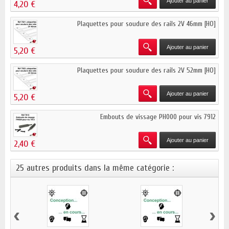
Ajouter au panier
4,20 €
Plaquettes pour soudure des rails 2V 46mm [HO]
Ajouter au panier
5,20 €
Plaquettes pour soudure des rails 2V 52mm [HO]
Ajouter au panier
5,20 €
Embouts de vissage PH000 pour vis 7912
Ajouter au panier
2,40 €
25 autres produits dans la même catégorie :
‹
›