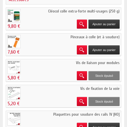
Cléocol colle extra-forte multi-usages (250 g)
Ajouter au panier
9,80 €
Pinceaux à colle (et à soudure)
Ajouter au panier
7,60 €
Vis de liaison pour modules
Stock épuisé
5,80 €
Vis de fixation de la voie
Stock épuisé
5,20 €
Plaquettes pour soudure des rails 1V [HO]