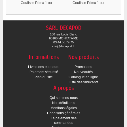
Coulisse Prima 1 ou...
Coulisse Prima 1 ou...
C
SARL DECAPOD
100 rue Louis Blanc
60160 MONTATAIRE
03.44.56.79.75
info@decapod.fr
Informations
Nos produits
Livraisons et retours
Promotions
Paiement sécurisé
Nouveautés
Plan du site
Catalogue en ligne
Liste des fabricants
A propos
Qui sommes-nous
Nos détaillants
Mentions légales
Conditions générales
Le paiement des
commandes