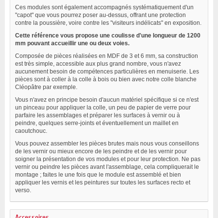
Ces modules sont également accompagnés systématiquement d'un
"capot" que vous pourrez poser au-dessus, offrant une protection
contre la poussière, voire contre les "visiteurs indélicats" en exposition.
Cette référence vous propose une coulisse d'une longueur de 1200
mm pouvant accueillir une ou deux voies.
Composée de pièces réalisées en MDF de 3 et 6 mm, sa construction
est très simple, accessible aux plus grand nombre, vous n'avez
aucunement besoin de compétences particulières en menuiserie. Les
pièces sont à coller à la colle à bois ou bien avec notre colle blanche
Cléopâtre par exemple.
Vous n'avez en principe besoin d'aucun matériel spécifique si ce n'est
un pinceau pour appliquer la colle, un peu de papier de verre pour
parfaire les assemblages et préparer les surfaces à vernir ou à
peindre, quelques serre-joints et éventuellement un maillet en
caoutchouc.
Vous pouvez assembler les pièces brutes mais nous vous conseillons
de les vernir ou mieux encore de les peindre et de les vernir pour
soigner la présentation de vos modules et pour leur protection. Ne pas
vernir ou peindre les pièces avant l'assemblage, cela compliquerait le
montage ; faites le une fois que le module est assemblé et bien
appliquer les vernis et les peintures sur toutes les surfaces recto et
verso.
Accessoires