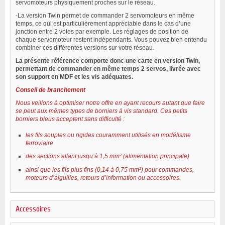
servomoteurs physiquement proches sur le réseau.
-La version Twin permet de commander 2 servomoteurs en même
temps, ce qui est particulièrement appréciable dans le cas d’une
jonction entre 2 voies par exemple. Les réglages de position de
chaque servomoteur restent indépendants. Vous pouvez bien entendu
combiner ces différentes versions sur votre réseau.
La présente référence comporte donc une carte en version Twin,
permettant de commander en même temps 2 servos, livrée avec
son support en MDF et les vis adéquates.
Conseil de branchement
Nous veillons à optimiser notre offre en ayant recours autant que faire
se peut aux mêmes types de borniers à vis standard. Ces petits
borniers bleus acceptent sans difficulté :
les fils souples ou rigides couramment utilisés en modélisme
ferroviaire
des sections allant jusqu’à 1,5 mm² (alimentation principale)
ainsi que les fils plus fins (0,14 à 0,75 mm²) pour commandes,
moteurs d’aiguilles, retours d’information ou accessoires.
Accessoires