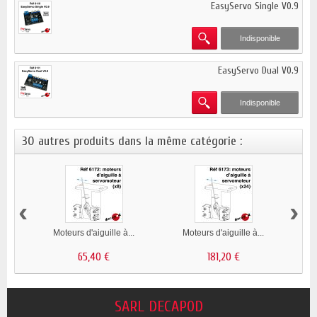
EasyServo Single V0.9
Indisponible
EasyServo Dual V0.9
Indisponible
30 autres produits dans la même catégorie :
‹
›
Moteurs d'aiguille à...
Moteurs d'aiguille à...
65,40 €
181,20 €
SARL DECAPOD