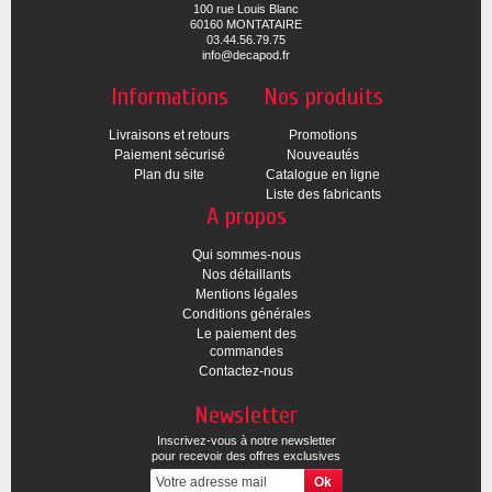
100 rue Louis Blanc
60160 MONTATAIRE
03.44.56.79.75
info@decapod.fr
Informations
Nos produits
Livraisons et retours
Promotions
Paiement sécurisé
Nouveautés
Plan du site
Catalogue en ligne
Liste des fabricants
A propos
Qui sommes-nous
Nos détaillants
Mentions légales
Conditions générales
Le paiement des
commandes
Contactez-nous
Newsletter
Inscrivez-vous à notre newsletter
pour recevoir des offres exclusives