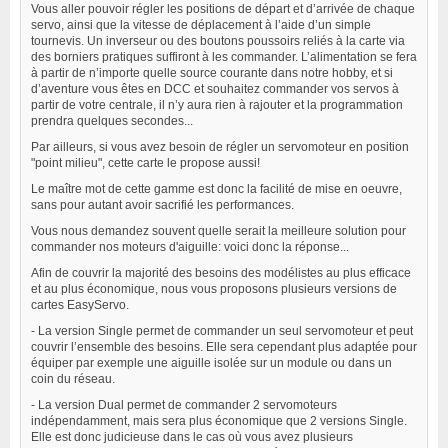
Vous aller pouvoir régler les positions de départ et d’arrivée de chaque
servo, ainsi que la vitesse de déplacement à l’aide d’un simple
tournevis. Un inverseur ou des boutons poussoirs reliés à la carte via
des borniers pratiques suffiront à les commander. L’alimentation se fera
à partir de n’importe quelle source courante dans notre hobby, et si
d’aventure vous êtes en DCC et souhaitez commander vos servos à
partir de votre centrale, il n’y aura rien à rajouter et la programmation
prendra quelques secondes...
Par ailleurs, si vous avez besoin de régler un servomoteur en position
"point milieu", cette carte le propose aussi!
Le maître mot de cette gamme est donc la facilité de mise en oeuvre,
sans pour autant avoir sacrifié les performances.
Vous nous demandez souvent quelle serait la meilleure solution pour
commander nos moteurs d'aiguille: voici donc la réponse...
Afin de couvrir la majorité des besoins des modélistes au plus efficace
et au plus économique, nous vous proposons plusieurs versions de
cartes EasyServo.
- La version Single permet de commander un seul servomoteur et peut
couvrir l’ensemble des besoins. Elle sera cependant plus adaptée pour
équiper par exemple une aiguille isolée sur un module ou dans un
coin du réseau.
- La version Dual permet de commander 2 servomoteurs
indépendamment, mais sera plus économique que 2 versions Single.
Elle est donc judicieuse dans le cas où vous avez plusieurs