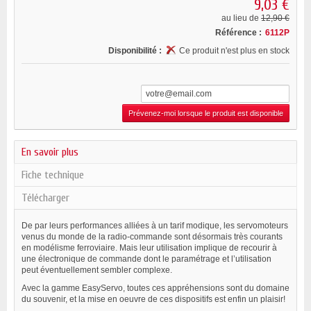
9,03 €
au lieu de
12,90 €
Référence :
6112P
Disponibilité :
Ce produit n'est plus en stock
Prévenez-moi lorsque le produit est disponible
En savoir plus
Fiche technique
Télécharger
De par leurs performances alliées à un tarif modique, les servomoteurs
venus du monde de la radio-commande sont désormais très courants
en modélisme ferroviaire. Mais leur utilisation implique de recourir à
une électronique de commande dont le paramétrage et l’utilisation
peut éventuellement sembler complexe.
Avec la gamme EasyServo, toutes ces appréhensions sont du domaine
du souvenir, et la mise en oeuvre de ces dispositifs est enfin un plaisir!