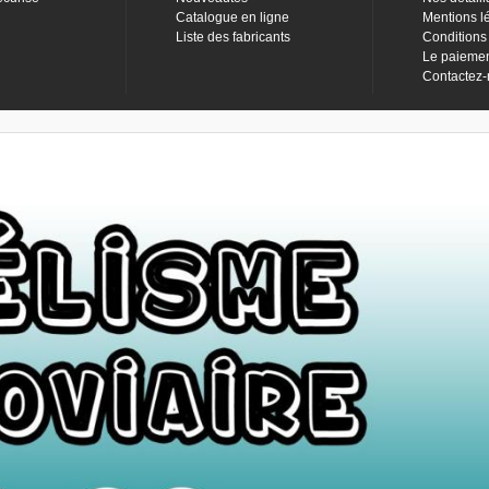
Catalogue en ligne
Mentions l
Liste des fabricants
Conditions
Le paieme
Contactez