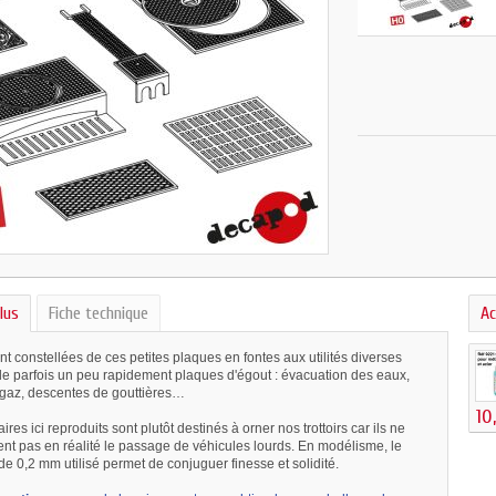
lus
Fiche technique
Ac
t constellées de ces petites plaques en fontes aux utilités diverses
le parfois un peu rapidement plaques d'égout : évacuation des eaux,
gaz, descentes de gouttières…
10
res ici reproduits sont plutôt destinés à orner nos trottoirs car ils ne
ent pas en réalité le passage de véhicules lourds. En modélisme, le
de 0,2 mm utilisé permet de conjuguer finesse et solidité.