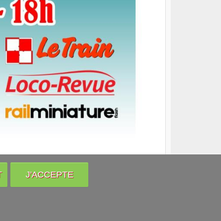
T
J'ACCEPTE
Venir nous voir