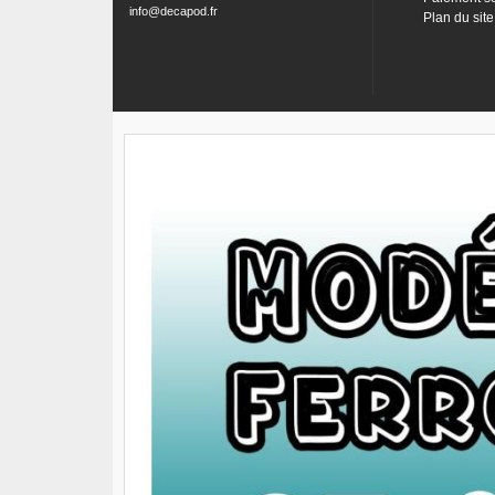
info@decapod.fr
Plan du site