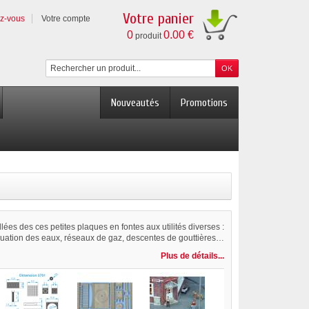
Votre panier
ez-vous
Votre compte
0
0.00 €
produit
Nouveautés
Promotions
lées des ces petites plaques en fontes aux utilités diverses :
uation des eaux, réseaux de gaz, descentes de gouttières…
Plus de détails...