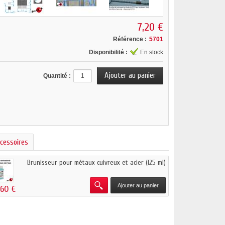
7,20 €
Référence :
5701
Disponibilité :
En stock
Quantité :
cessoires
Brunisseur pour métaux cuivreux et acier (125 ml)
Ajouter au panier
,60 €