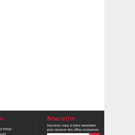
os
Newsletter
Inscrivez-vous à notre newsletter
s-nous
pour recevoir des offres exclusives
ants