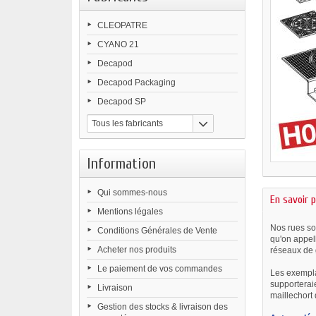
CLEOPATRE
CYANO 21
Decapod
Decapod Packaging
Decapod SP
Tous les fabricants
Information
Qui sommes-nous
En savoir p
Mentions légales
Nos rues son
Conditions Générales de Vente
qu'on appel
Acheter nos produits
réseaux de 
Le paiement de vos commandes
Les exemplai
supporterai
Livraison
maillechort 
Gestion des stocks & livraison des