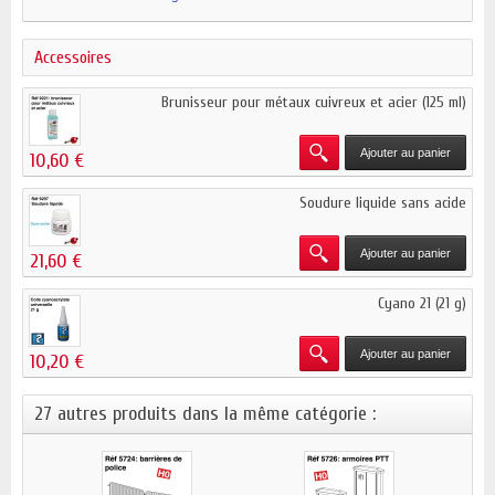
Accessoires
Brunisseur pour métaux cuivreux et acier (125 ml)
Ajouter au panier
10,60 €
Soudure liquide sans acide
Ajouter au panier
21,60 €
Cyano 21 (21 g)
Ajouter au panier
10,20 €
27 autres produits dans la même catégorie :