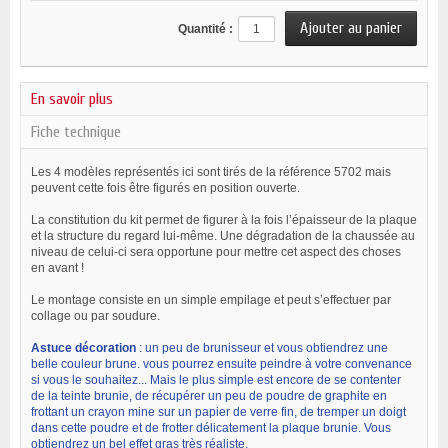
Quantité :
En savoir plus
Fiche technique
Les 4 modèles représentés ici sont tirés de la référence 5702 mais
peuvent cette fois être figurés en position ouverte.
La constitution du kit permet de figurer à la fois l’épaisseur de la plaque
et la structure du regard lui-même. Une dégradation de la chaussée au
niveau de celui-ci sera opportune pour mettre cet aspect des choses
en avant !
Le montage consiste en un simple empilage et peut s’effectuer par
collage ou par soudure.
Astuce décoration
: un peu de brunisseur et vous obtiendrez une
belle couleur brune. vous pourrez ensuite peindre à votre convenance
si vous le souhaitez... Mais le plus simple est encore de se contenter
de la teinte brunie, de récupérer un peu de poudre de graphite en
frottant un crayon mine sur un papier de verre fin, de tremper un doigt
dans cette poudre et de frotter délicatement la plaque brunie. Vous
obtiendrez un bel effet gras très réaliste.